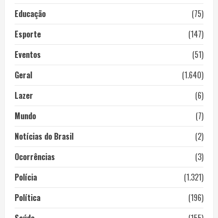
Educação
(75)
Esporte
(147)
Eventos
(51)
Geral
(1.640)
Lazer
(6)
Mundo
(7)
Notícias do Brasil
(2)
Ocorrências
(3)
Polícia
(1.321)
Política
(196)
Saúde
(155)