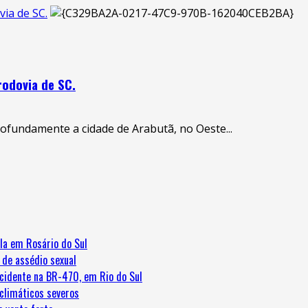
ia de SC.
odovia de SC.
rofundamente a cidade de Arabutã, no Oeste...
la em Rosário do Sul
 de assédio sexual
cidente na BR-470, em Rio do Sul
 climáticos severos