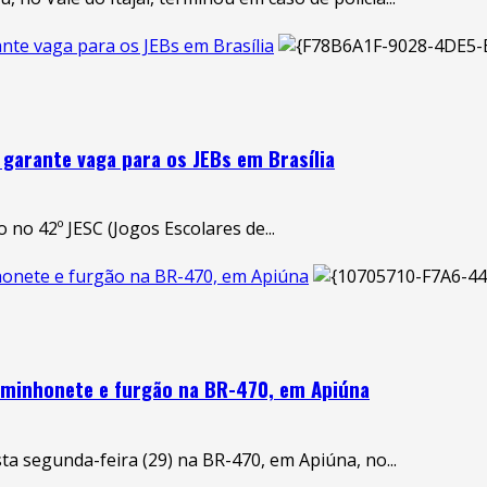
ante vaga para os JEBs em Brasília
 garante vaga para os JEBs em Brasília
no 42º JESC (Jogos Escolares de...
nhonete e furgão na BR-470, em Apiúna
caminhonete e furgão na BR-470, em Apiúna
ta segunda-feira (29) na BR-470, em Apiúna, no...