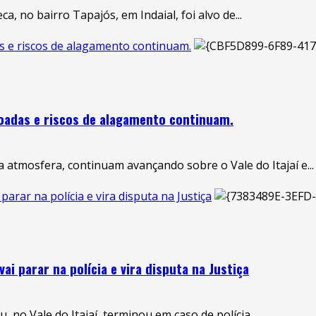
 no bairro Tapajós, em Indaial, foi alvo de...
das e riscos de alagamento continuam.
ovoadas e riscos de alagamento continuam.
 atmosfera, continuam avançando sobre o Vale do Itajaí e...
ar na polícia e vira disputa na Justiça
 parar na polícia e vira disputa na Justiça
o Vale do Itajaí, terminou em caso de polícia...