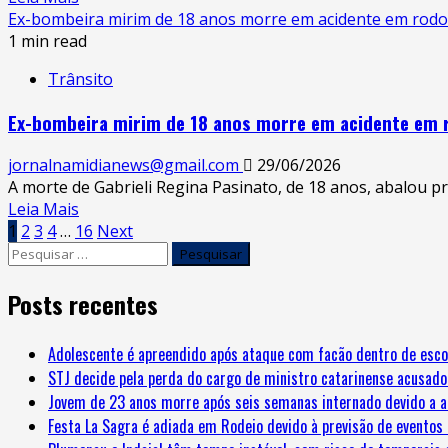
Ex-bombeira mirim de 18 anos morre em acidente em rodov
1 min read
Trânsito
Ex-bombeira mirim de 18 anos morre em acidente em r
jornalnamidianews@gmail.com
29/06/2026
A morte de Gabrieli Regina Pasinato, de 18 anos, abalou p
Leia Mais
1
2
3
4
…
16
Next
Posts recentes
Adolescente é apreendido após ataque com facão dentro de esco
STJ decide pela perda do cargo de ministro catarinense acusado
Jovem de 23 anos morre após seis semanas internado devido a a
Festa La Sagra é adiada em Rodeio devido à previsão de eventos