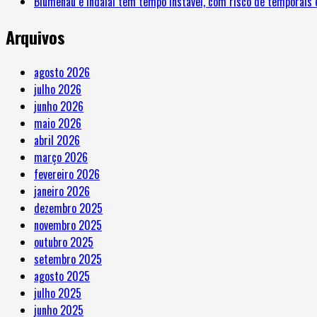
Blumenau e Indaial têm tempo instável, com risco de temporais 
Arquivos
agosto 2026
julho 2026
junho 2026
maio 2026
abril 2026
março 2026
fevereiro 2026
janeiro 2026
dezembro 2025
novembro 2025
outubro 2025
setembro 2025
agosto 2025
julho 2025
junho 2025