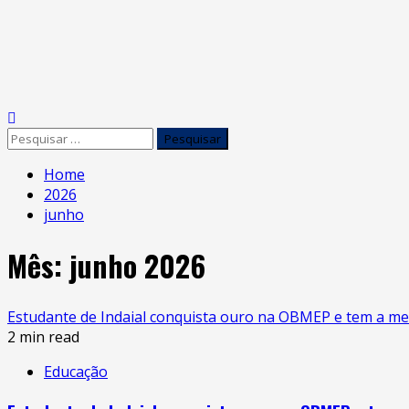
Home
2026
junho
Mês:
junho 2026
Estudante de Indaial conquista ouro na OBMEP e tem a me
2 min read
Educação