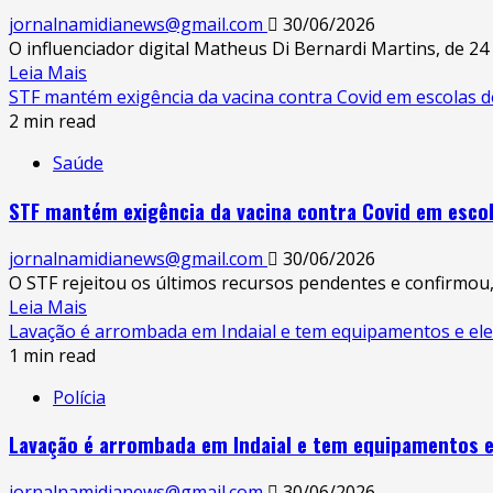
jornalnamidianews@gmail.com
30/06/2026
O influenciador digital Matheus Di Bernardi Martins, de 24
Leia Mais
STF mantém exigência da vacina contra Covid em escolas d
2 min read
Saúde
STF mantém exigência da vacina contra Covid em escol
jornalnamidianews@gmail.com
30/06/2026
O STF rejeitou os últimos recursos pendentes e confirmou, e
Leia Mais
Lavação é arrombada em Indaial e tem equipamentos e el
1 min read
Polícia
Lavação é arrombada em Indaial e tem equipamentos 
jornalnamidianews@gmail.com
30/06/2026