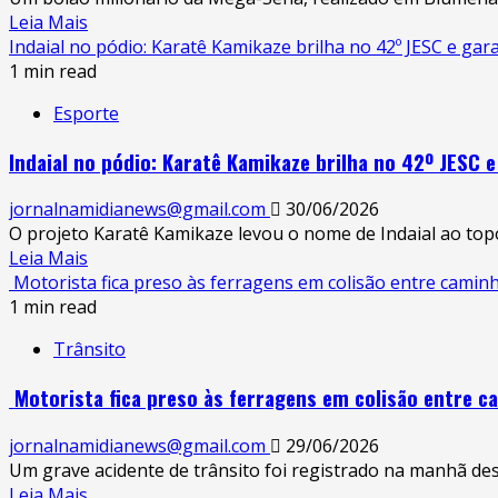
Leia Mais
Indaial no pódio: Karatê Kamikaze brilha no 42º JESC e gar
1 min read
Esporte
Indaial no pódio: Karatê Kamikaze brilha no 42º JESC e
jornalnamidianews@gmail.com
30/06/2026
O projeto Karatê Kamikaze levou o nome de Indaial ao topo 
Leia Mais
Motorista fica preso às ferragens em colisão entre cami
1 min read
Trânsito
Motorista fica preso às ferragens em colisão entre 
jornalnamidianews@gmail.com
29/06/2026
Um grave acidente de trânsito foi registrado na manhã des
Leia Mais