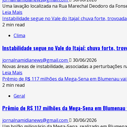
Uma lavação localizada na Rua Marechal Deodoro da Fonseca,
Leia Mais
Instabilidade segue no Vale do Itajaí: chuva forte, trovoa
2 min read
Clima
Instabilidade segue no Vale do Itajaí: chuva forte, tr
jornalnamidianews@gmail.com
30/06/2026
Novas áreas de instabilidade, associadas a perturbações na
Leia Mais
Prêmio de R$ 117 milhões da Mega-Sena em Blumenau vai par
2 min read
Geral
Prêmio de R$ 117 milhões da Mega-Sena em Blumenau vai
jornalnamidianews@gmail.com
30/06/2026
Um bolão milionário da Mega-Sena, realizado em Blumenau, n