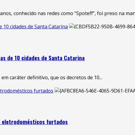
 anos, conhecido nas redes como “Spoteff”, foi preso na manh
e 10 cidades de Santa Catarina
as de 10 cidades de Santa Catarina
m caráter definitivo, que os decretos de 10...
etrodomésticos furtados
e eletrodomésticos furtados