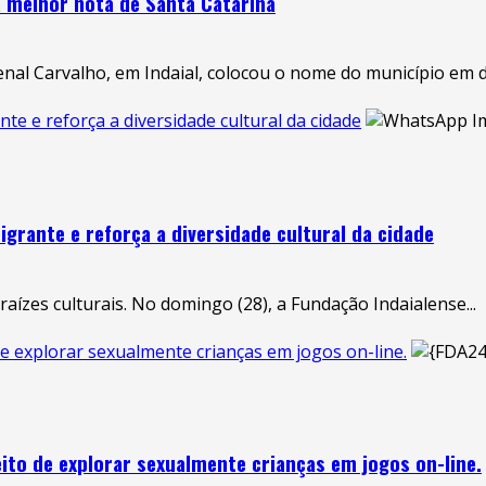
a melhor nota de Santa Catarina
nal Carvalho, em Indaial, colocou o nome do município em d
nte e reforça a diversidade cultural da cidade
igrante e reforça a diversidade cultural da cidade
aízes culturais. No domingo (28), a Fundação Indaialense...
de explorar sexualmente crianças em jogos on-line.
eito de explorar sexualmente crianças em jogos on-line.