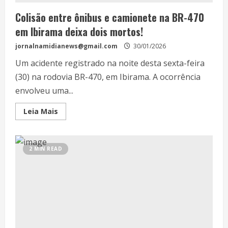
Colisão entre ônibus e camionete na BR-470
em Ibirama deixa dois mortos!
jornalnamidianews@gmail.com
30/01/2026
Um acidente registrado na noite desta sexta-feira
(30) na rodovia BR-470, em Ibirama. A ocorrência
envolveu uma...
Leia Mais
2 MIN READ