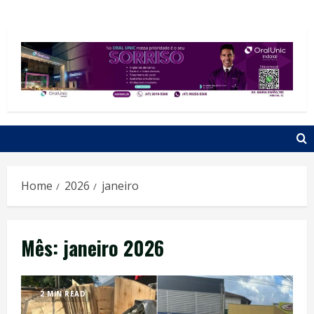
Home
2026
janeiro
Mês:
janeiro 2026
2 MIN READ