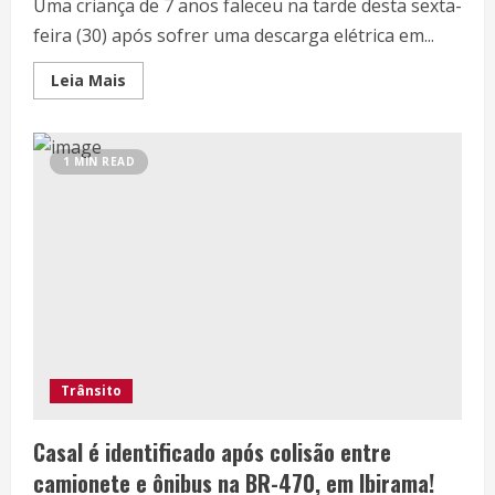
Uma criança de 7 anos faleceu na tarde desta sexta-
feira (30) após sofrer uma descarga elétrica em...
Leia Mais
1 MIN READ
Trânsito
Casal é identificado após colisão entre
camionete e ônibus na BR-470, em Ibirama!