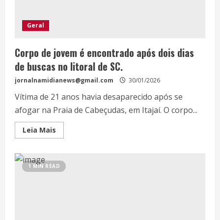
Geral
Corpo de jovem é encontrado após dois dias
de buscas no litoral de SC.
jornalnamidianews@gmail.com
30/01/2026
Vítima de 21 anos havia desaparecido após se
afogar na Praia de Cabeçudas, em Itajaí. O corpo...
Leia Mais
1 MIN READ