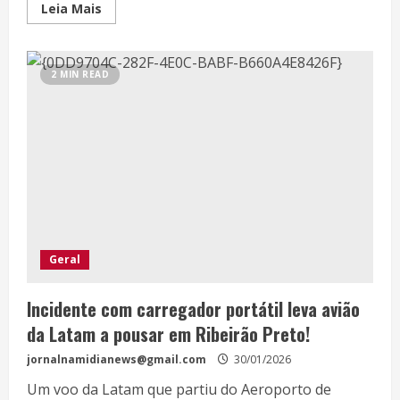
Leia Mais
2 MIN READ
Geral
Incidente com carregador portátil leva avião
da Latam a pousar em Ribeirão Preto!
jornalnamidianews@gmail.com
30/01/2026
Um voo da Latam que partiu do Aeroporto de