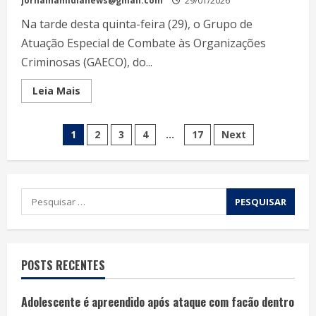
jornalnamidianews@gmail.com
29/01/2026
Na tarde desta quinta-feira (29), o Grupo de
Atuação Especial de Combate às Organizações
Criminosas (GAECO), do...
Leia Mais
1
2
3
4
…
17
Next
POSTS RECENTES
Adolescente é apreendido após ataque com facão dentro