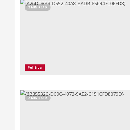
2 MIN READ
Política
2 MIN READ