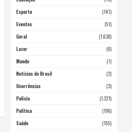
Esporte
(147)
Eventos
(51)
Geral
(1.638)
Lazer
(6)
Mundo
(7)
Notícias do Brasil
(2)
Ocorrências
(3)
Polícia
(1.321)
Política
(196)
Saúde
(155)