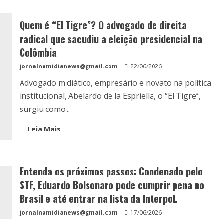
Quem é “El Tigre”? O advogado de direita
radical que sacudiu a eleição presidencial na
Colômbia
jornalnamidianews@gmail.com
22/06/2026
Advogado midiático, empresário e novato na política
institucional, Abelardo de la Espriella, o “El Tigre”,
surgiu como...
Leia Mais
Entenda os próximos passos: Condenado pelo
STF, Eduardo Bolsonaro pode cumprir pena no
Brasil e até entrar na lista da Interpol.
jornalnamidianews@gmail.com
17/06/2026