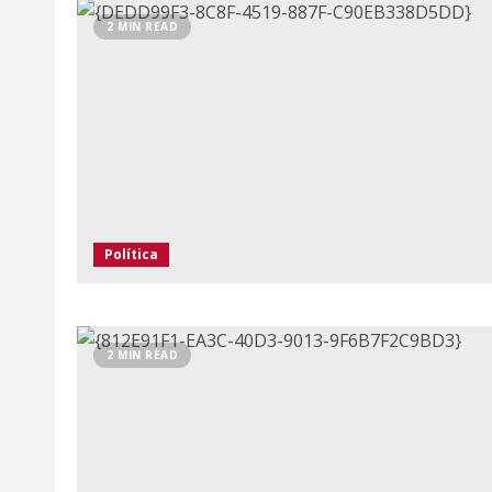
2 MIN READ
Política
2 MIN READ