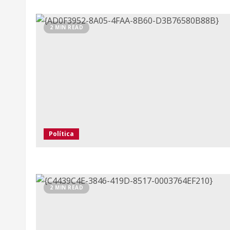
2 MIN READ
Política
2 MIN READ