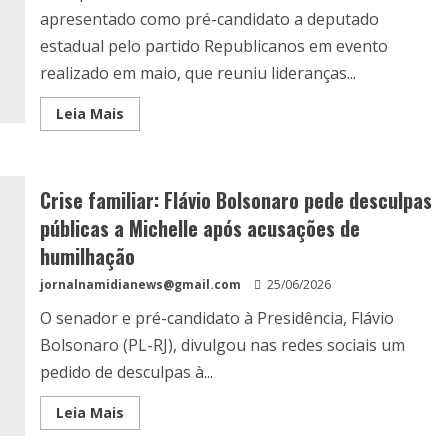
apresentado como pré-candidato a deputado
estadual pelo partido Republicanos em evento
realizado em maio, que reuniu lideranças...
Leia Mais
Crise familiar: Flávio Bolsonaro pede desculpas
públicas a Michelle após acusações de
humilhação
jornalnamidianews@gmail.com
25/06/2026
O senador e pré-candidato à Presidência, Flávio
Bolsonaro (PL-RJ), divulgou nas redes sociais um
pedido de desculpas à...
Leia Mais