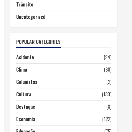
Trânsito
Uncategorized
POPULAR CATEGORIES
Acidente
(94)
Clima
(68)
Colunistas
(2)
Cultura
(130)
Destaque
(8)
Economia
(122)
Educação
(75)