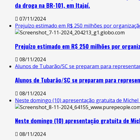
da droga na BR-101, em Itajaí.
07/11/2024
Prejuízo estimado em R$ 250 milhões por organização
Prejuízo estimado em R$ 250 milhões por organi
08/11/2024
Alunos de Tubarão/SC se preparam para representar o
Alunos de Tubarão/SC se preparam para represent
08/11/2024
Neste domingo (10) apresentação gratuita de Michel Te
Neste domingo (10) apresentação gratuita de Miche
08/11/2024