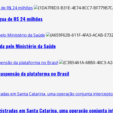
de R$ 24 milhões
gua de R$ 24 milhões
pelo Ministério da Saúde
da pelo Ministério da Saúde
pensão da plataforma no Brasil
suspensão da plataforma no Brasil
radas em Santa Catarina, uma operação conjunta intercepto
gistradas em Santa Catarina, uma operação conjunta in