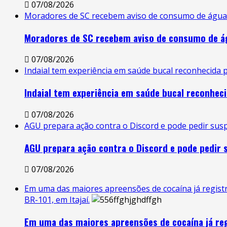
07/08/2026
Moradores de SC recebem aviso de consumo de água 
Moradores de SC recebem aviso de consumo de á
07/08/2026
Indaial tem experiência em saúde bucal reconhecida 
Indaial tem experiência em saúde bucal reconheci
07/08/2026
AGU prepara ação contra o Discord e pode pedir sus
AGU prepara ação contra o Discord e pode pedir 
07/08/2026
Em uma das maiores apreensões de cocaína já regist
BR-101, em Itajaí.
Em uma das maiores apreensões de cocaína já re