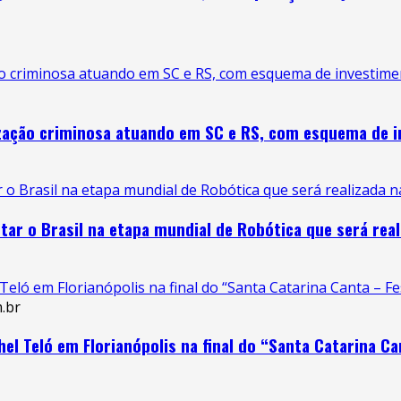
 criminosa atuando em SC e RS, com esquema de investiment
zação criminosa atuando em SC e RS, com esquema de in
 Brasil na etapa mundial de Robótica que será realizada n
ar o Brasil na etapa mundial de Robótica que será real
ló em Florianópolis na final do “Santa Catarina Canta – Fes
l Teló em Florianópolis na final do “Santa Catarina Can