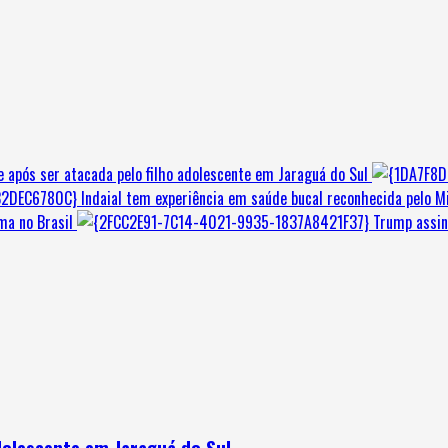
e após ser atacada pelo filho adolescente em Jaraguá do Sul
Indaial tem experiência em saúde bucal reconhecida pelo M
ma no Brasil
Trump assin
dolescente em Jaraguá do Sul