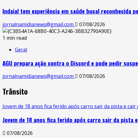
Indaial tem experiência em saúde bucal reconhecida pe
jornalnamidianews@gmail.com
07/08/2026
1 min read
Geral
AGU prepara ação contra o Discord e pode pedir suspe
jornalnamidianews@gmail.com
07/08/2026
Trânsito
Jovem de 18 anos fica ferido após carro sair da pista e ca
Jovem de 18 anos fica ferido após carro sair da pista
07/08/2026