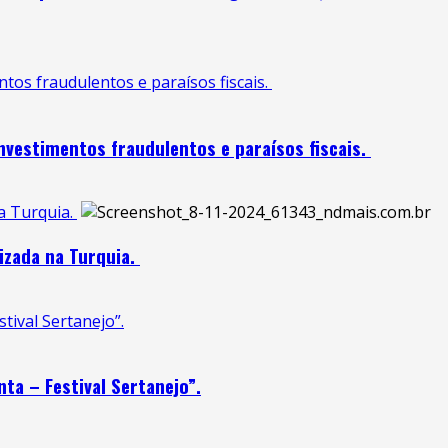
os fraudulentos e paraísos fiscais.
vestimentos fraudulentos e paraísos fiscais.
a Turquia.
izada na Turquia.
tival Sertanejo”.
ta – Festival Sertanejo”.