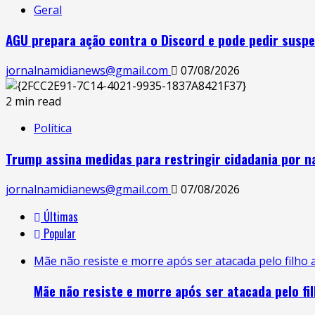
Geral
AGU prepara ação contra o Discord e pode pedir suspe
jornalnamidianews@gmail.com
07/08/2026
2 min read
Política
Trump assina medidas para restringir cidadania por n
jornalnamidianews@gmail.com
07/08/2026
Últimas
Popular
Mãe não resiste e morre após ser atacada pelo filho
Mãe não resiste e morre após ser atacada pelo fi