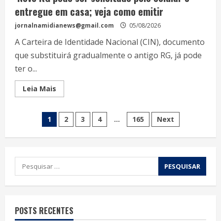
entregue em casa; veja como emitir
jornalnamidianews@gmail.com
05/08/2026
A Carteira de Identidade Nacional (CIN), documento
que substituirá gradualmente o antigo RG, já pode
ter o...
Leia Mais
1
2
3
4
…
165
Next
POSTS RECENTES