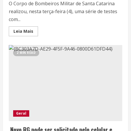
O Corpo de Bombeiros Militar de Santa Catarina
realizou, nesta terça-feira (4), uma série de testes
com...
Leia Mais
2 MIN READ
Geral
Novo RG pode ser solicitado pelo celular e