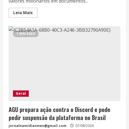
valores milionários em documentos...
Leia Mais
1 MIN READ
Geral
AGU prepara ação contra o Discord e pode
pedir suspensão da plataforma no Brasil
jornalnamidianews@gmail.com
07/08/2026