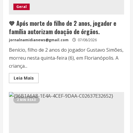
Geral
💙 Após morte do filho de 2 anos, jogador e
família autorizam doação de órgãos.
jornalnamidianews@gmail.com
07/08/2026
Benício, filho de 2 anos do jogador Gustavo Simões,
morreu nesta quinta-feira (6), em Florianópolis. A
criança...
Leia Mais
2 MIN READ