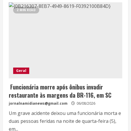
2 MIN READ
Geral
Funcionária morre após ônibus invadir
restaurante às margens da BR-116, em SC
jornalnamidianews@gmail.com
06/08/2026
Um grave acidente deixou uma funcionária morta e
duas pessoas feridas na noite de quarta-feira (5),
em...