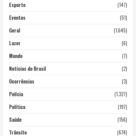
Esporte
(147)
Eventos
(51)
Geral
(1.645)
Lazer
(6)
Mundo
(7)
Notícias do Brasil
(2)
Ocorrências
(3)
Polícia
(1.327)
Política
(197)
Saúde
(156)
Trânsito
(674)