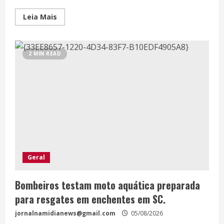
Leia Mais
2 MIN READ
Geral
Bombeiros testam moto aquática preparada
para resgates em enchentes em SC.
jornalnamidianews@gmail.com
05/08/2026