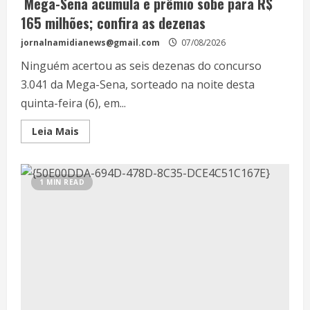
Mega-Sena acumula e prêmio sobe para R$
165 milhões; confira as dezenas
jornalnamidianews@gmail.com
07/08/2026
Ninguém acertou as seis dezenas do concurso
3.041 da Mega-Sena, sorteado na noite desta
quinta-feira (6), em...
Leia Mais
1 MIN READ