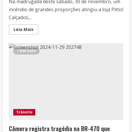
Na madrugada deste sábado, 30 de novembro, um
incêndio de grandes proporções atingiu a loja Pittol
Calçados,...
Leia Mais
1 MIN READ
Trânsito
Câmera registra tragédia na BR-470 que