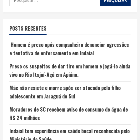
POSTS RECENTES
Homem é preso após companheira denunciar agressões
e tentativa de enforcamento em Indaial
Preso os suspeitos de dar tiro em homem e jogá-lo ainda
vivo no Rio Itajaí-Açú em Apiúna.
Mãe não resiste e morre após ser atacada pelo filho
adolescente em Jaraguá do Sul
Moradores de SC recebem aviso de consumo de água de
R$ 24 milhões
Indaial tem experiência em saúde bucal reconhecida pelo
Ministério da Saúde