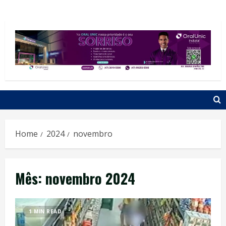
Home
2024
novembro
Mês:
novembro 2024
1 MIN READ