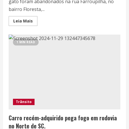
gato foram abandonados na rua Farroupilha, no
bairro Floresta,...
Leia Mais
1 MIN READ
Trânsito
Carro recém-adquirido pega fogo em rodovia
no Norte de SC.