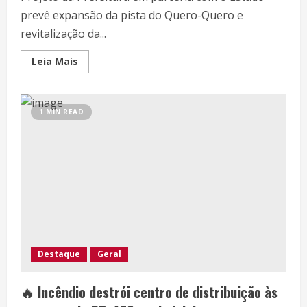
prevê expansão da pista do Quero-Quero e
revitalização da...
Leia Mais
1 MIN READ
Destaque
Geral
🔥 Incêndio destrói centro de distribuição às