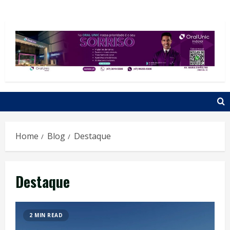
Home
Blog
Destaque
Destaque
2 MIN READ