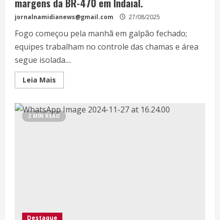
margens da BR-470 em Indaial.
jornalnamidianews@gmail.com
27/08/2025
Fogo começou pela manhã em galpão fechado;
equipes trabalham no controle das chamas e área
segue isolada....
Leia Mais
2 MIN READ
Destaque