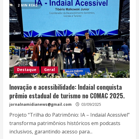
2 MIN READ
Destaque
Geral
Inovação e acessibilidade: Indaial conquista
prêmio estadual de turismo no COMAC 2025.
jornalnamidianews@gmail.com
03/09/2025
Projeto “Trilha do Patrimônio: IA – Indaial Acessível”
transforma patrimônios históricos em podcasts
inclusivos, garantindo acesso para...