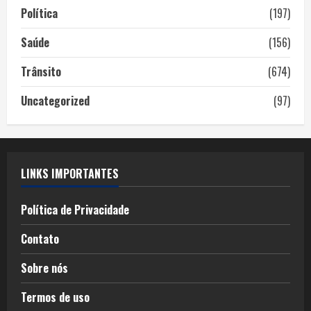
Política
(197)
Saúde
(156)
Trânsito
(674)
Uncategorized
(97)
LINKS IMPORTANTES
Política de Privacidade
Contato
Sobre nós
Termos de uso