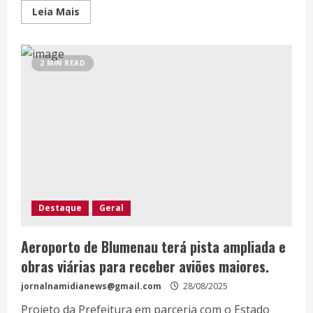
Leia Mais
2 MIN READ
Destaque
Geral
Aeroporto de Blumenau terá pista ampliada e
obras viárias para receber aviões maiores.
jornalnamidianews@gmail.com
28/08/2025
Projeto da Prefeitura em parceria com o Estado