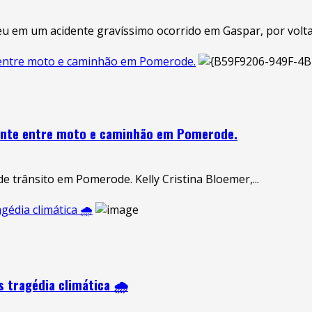
u em um acidente gravíssimo ocorrido em Gaspar, por volta 
e entre moto e caminhão em Pomerode.
dente entre moto e caminhão em Pomerode.
e trânsito em Pomerode. Kelly Cristina Bloemer,...
gédia climática 🌧️
 tragédia climática 🌧️