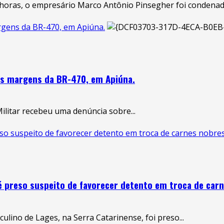
horas, o empresário Marco Antônio Pinsegher foi condenado
margens da BR-470, em Apiúna.
a às margens da BR-470, em Apiúna.
Militar recebeu uma denúncia sobre...
eso suspeito de favorecer detento em troca de carnes nobres
 é preso suspeito de favorecer detento em troca de car
ulino de Lages, na Serra Catarinense, foi preso...