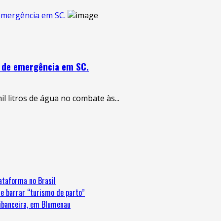
 emergência em SC.
s de emergência em SC.
l litros de água no combate às...
ataforma no Brasil
e barrar “turismo de parto”
ribanceira, em Blumenau