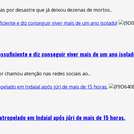
das por desastre que já deixou dezenas de mortos...
ciente e diz conseguir viver mais de um ano isolado!
suficiente e diz conseguir viver mais de um ano isolad
chamou atenção nas redes sociais ao...
elado em Indaial após júri de mais de 15 horas.
tropelado em Indaial após júri de mais de 15 horas.