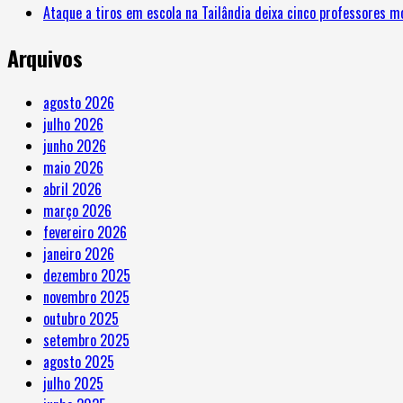
Ataque a tiros em escola na Tailândia deixa cinco professores m
mobiliza
nobres.
equipes
Arquivos
de
emergência
em
agosto 2026
SC.
julho 2026
junho 2026
maio 2026
abril 2026
março 2026
fevereiro 2026
janeiro 2026
dezembro 2025
novembro 2025
outubro 2025
setembro 2025
agosto 2025
julho 2025