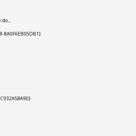
do...