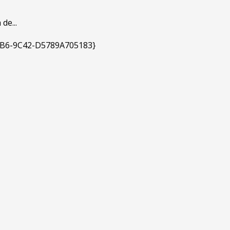
de...