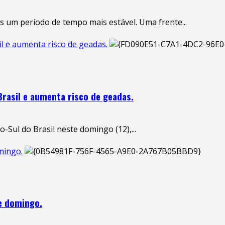
ós um período de tempo mais estável. Uma frente...
l e aumenta risco de geadas.
Brasil e aumenta risco de geadas.
Sul do Brasil neste domingo (12),...
mingo.
e domingo.