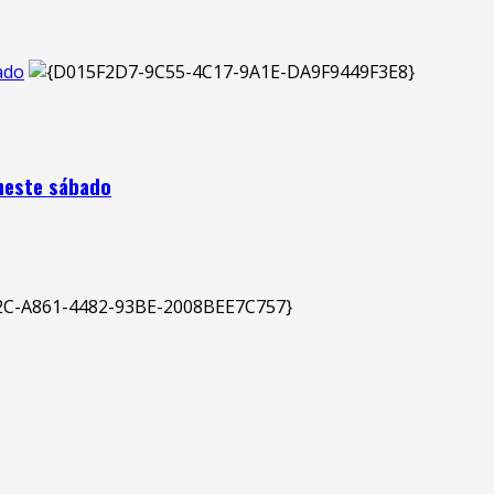
ado
 neste sábado