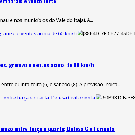
temporais e vento forte
u e nos municípios do Vale do Itajaí. A...
granizo e ventos acima de 60 km/h
is, granizo e ventos acima de 60 km/h
tre quinta-feira (6) e sábado (8). A previsão indica...
 entre terça e quarta; Defesa Civil orienta
nizo entre terça e quarta; Defesa Civil orienta