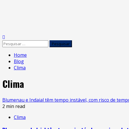
Home
Blog
Clima
Clima
Blumenau e Indaial têm tempo instável, com risco de tempo
2 min read
Clima