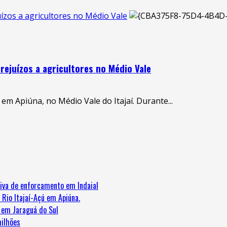
ízos a agricultores no Médio Vale
rejuízos a agricultores no Médio Vale
em Apiúna, no Médio Vale do Itajaí. Durante...
iva de enforcamento em Indaial
 Rio Itajaí-Açú em Apiúna.
e em Jaraguá do Sul
ilhões