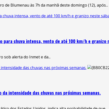
tro de Blumenau às 7h da manhã deste domingo (12), após...
a chuva intensa, vento de até 100 km/h e granizo neste sáb
o para chuva intensa, vento de até 100 km/h e granizo
sob alerta do Inmet e da...
a intensidade das chuvas nas próximas semanas.
to da intensidade das chuvas nas próximas semanas.
co dos Estados Unidos, indica alta probabilidade de que...