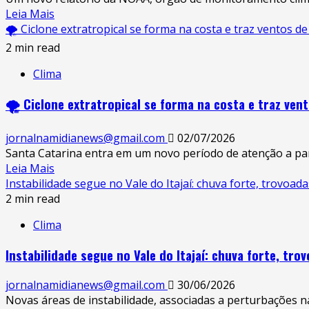
Leia Mais
🌪️ Ciclone extratropical se forma na costa e traz ventos d
2 min read
Clima
🌪️ Ciclone extratropical se forma na costa e traz ven
jornalnamidianews@gmail.com
02/07/2026
Santa Catarina entra em um novo período de atenção a parti
Leia Mais
Instabilidade segue no Vale do Itajaí: chuva forte, trovoa
2 min read
Clima
Instabilidade segue no Vale do Itajaí: chuva forte, tr
jornalnamidianews@gmail.com
30/06/2026
Novas áreas de instabilidade, associadas a perturbações na