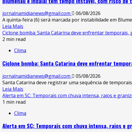
Blumenau e Indaial têm tempo instável, com risco de 
jornalnamidianews@gmail.com
06/08/2026
A quinta-feira (6) será marcada por instabilidade em Blumena
Leia Mais
Ciclone bomba: Santa Catarina deve enfrentar temporais, 
2 min read
Clima
Ciclone bomba: Santa Catarina deve enfrentar tempora
jornalnamidianews@gmail.com
05/08/2026
Santa Catarina deve registrar uma sequência de temporais en
Leia Mais
Alerta em SC: Temporais com chuva intensa, raios e granizo
1 min read
Clima
Alerta em SC: Temporais com chuva intensa, raios e gra