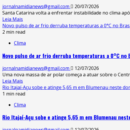
jornalnamidianews@gmail.com
20/07/2026
Santa Catarina volta a enfrentar instabilidade no clima ap
Leia Mais
Novo pulso de ar frio derruba temperaturas a 0°C no Brasi
2 min read
Clima
Novo pulso de ar frio derruba temperaturas a 0°C no 
jornalnamidianews@gmail.com
12/07/2026
Uma nova massa de ar polar começa a atuar sobre o Centro-
Leia Mais
Rio Itajaí-Açu sobe e atinge 5,65 m em Blumenau neste do
1 min read
Clima
Rio Itajaí-Açu sobe e atinge 5,65 m em Blumenau nest
jornalnamidianews@gmail.com
12/07/2026