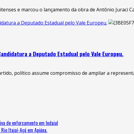
itenses e marcou o lançamento da obra de Antônio Juraci Carl
idatura a Deputado Estadual pelo Vale Europeu.
Candidatura a Deputado Estadual pelo Vale Europeu.
tido, político assume compromisso de ampliar a representat
iva de enforcamento em Indaial
 Rio Itajaí-Açú em Apiúna.