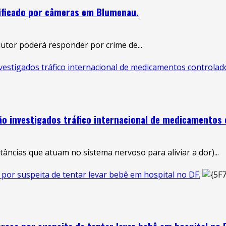
ntificado por câmeras em Blumenau.
dutor poderá responder por crime de...
vestigados tráfico internacional de medicamentos controlad
ão investigados tráfico internacional de medicamentos
âncias que atuam no sistema nervoso para aliviar a dor)...
por suspeita de tentar levar bebê em hospital no DF.