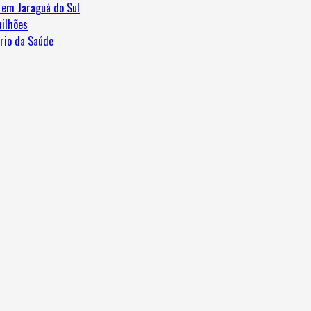
e em Jaraguá do Sul
ilhões
ério da Saúde