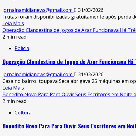
jornalnamidianews@gmail.com
31/03/2026
Frutas foram disponibilizadas gratuitamente após perda d
Leia Mais
Operação Clandestina de Jogos de Azar Funcionava Há Tr
2 min read
Polícia
Operação Clandestina de Jogos de Azar Funcionava Há
jornalnamidianews@gmail.com
31/03/2026
Casa no bairro Itoupava Seca abrigava 25 máquinas em op
Leia Mais
Benedito Novo Para Para Ouvir Seus Escritores em Noite de
2 min read
Cultura
Benedito Novo Para Para Ouvir Seus Escritores em Noit