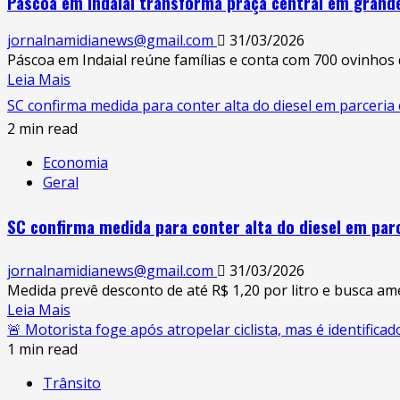
Páscoa em Indaial transforma praça central em grande 
jornalnamidianews@gmail.com
31/03/2026
Páscoa em Indaial reúne famílias e conta com 700 ovinhos 
Leia Mais
SC confirma medida para conter alta do diesel em parceri
2 min read
Economia
Geral
SC confirma medida para conter alta do diesel em par
jornalnamidianews@gmail.com
31/03/2026
Medida prevê desconto de até R$ 1,20 por litro e busca am
Leia Mais
🚨 Motorista foge após atropelar ciclista, mas é identifi
1 min read
Trânsito