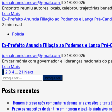
jornalnamidianews@gmail.com
31/03/2026
Encontro reuniu autores locais, celebrou trajetórias bened
Leia Mais
Ex-Prefeito Anuncia Filiação ao Podemos e Lança Pré-Cand
2 min read
Polícia
Ex-Prefeito Anuncia Filiação ao Podemos e Lança Pré-
jornalnamidianews@gmail.com
31/03/2026
Em cerimônia com governador e lideranças nacionais do par
Leia Mais
1
2
3
4
…
21
Next
Posts recentes
Homem é preso após companheira denunciar agressões e tentat
Preso os suspeitos de dar tiro em homem e jogá-lo ainda vivo no