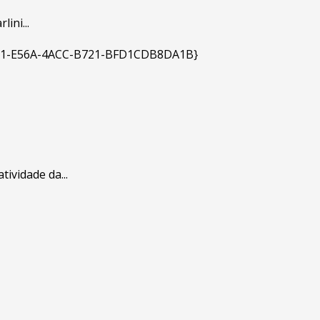
ini...
ividade da...