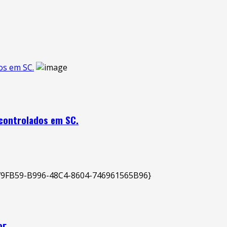
os em SC.
 controlados em SC.