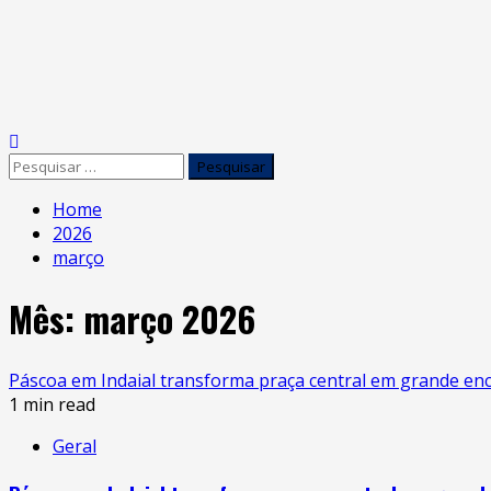
Home
2026
março
Mês:
março 2026
Páscoa em Indaial transforma praça central em grande encon
1 min read
Geral