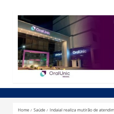
Home
Saúde
Indaial realiza mutirão de atendi