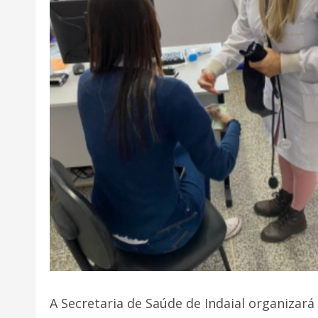
A Secretaria de Saúde de Indaial organiza