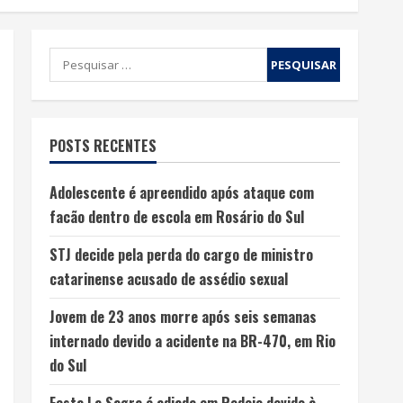
POSTS RECENTES
Adolescente é apreendido após ataque com
facão dentro de escola em Rosário do Sul
STJ decide pela perda do cargo de ministro
catarinense acusado de assédio sexual
Jovem de 23 anos morre após seis semanas
internado devido a acidente na BR-470, em Rio
do Sul
Festa La Sagra é adiada em Rodeio devido à