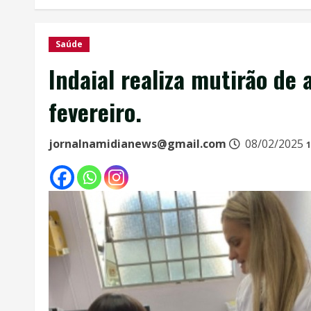
Saúde
Indaial realiza mutirão de
fevereiro.
jornalnamidianews@gmail.com
08/02/2025
1