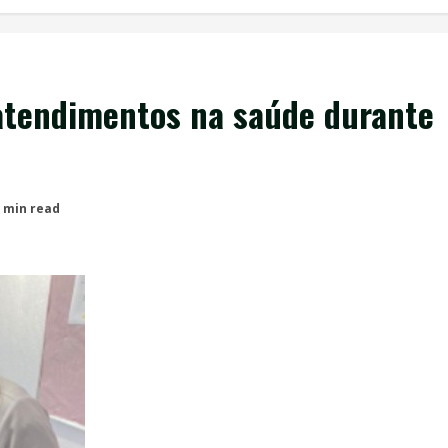
 atendimentos na saúde durante
 min read