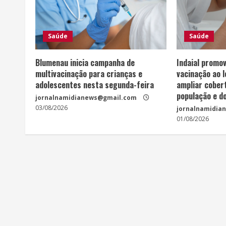
Saúde
Saúde
Blumenau inicia campanha de
Indaial promov
multivacinação para crianças e
vacinação ao 
adolescentes nesta segunda-feira
ampliar cobert
população e d
jornalnamidianews@gmail.com
03/08/2026
jornalnamidia
01/08/2026