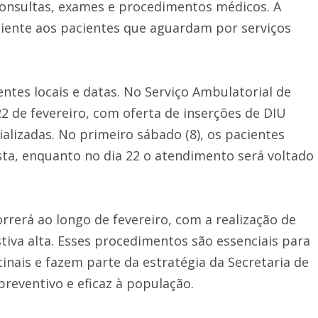
r consultas, exames e procedimentos médicos. A
eficiente aos pacientes que aguardam por serviços
ntes locais e datas. No Serviço Ambulatorial de
 22 de fevereiro, com oferta de inserções de DIU
ializadas. No primeiro sábado (8), os pacientes
sta, enquanto no dia 22 o atendimento será voltado
rrerá ao longo de fevereiro, com a realização de
iva alta. Esses procedimentos são essenciais para
inais e fazem parte da estratégia da Secretaria de
reventivo e eficaz à população.