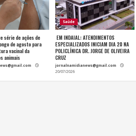
Saúde
e série de ações de
EM INDAIAL: ATENDIMENTOS
longo de agosto para
ESPECIALIZADOS INICIAM DIA 20 NA
ura vacinal da
POLICLÍNICA DR. JORGE DE OLIVEIRA
os animais
CRUZ
news@gmail.com
jornalnamidianews@gmail.com
20/07/2026