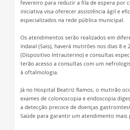
fevereiro para reduzir a fila de espera po
iniciativa visa oferecer assistência ágil e 
especializados na rede pública municipal.
Os atendimentos serão realizados em difere
Indaial (Sais), haverá mutirões nos dias 8 e
(Dispositivo Intrauterino) e consultas espec
terão acesso a consultas com um nefrologi
à oftalmologia.
Já no Hospital Beatriz Ramos, o mutirão oco
exames de colonoscopia e endoscopia digest
a detecção precoce de doenças gastrointest
Saúde para garantir um atendimento mais p