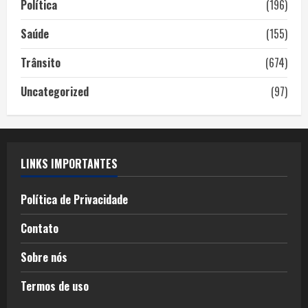
Política
(196)
Saúde
(155)
Trânsito
(674)
Uncategorized
(97)
LINKS IMPORTANTES
Política de Privacidade
Contato
Sobre nós
Termos de uso