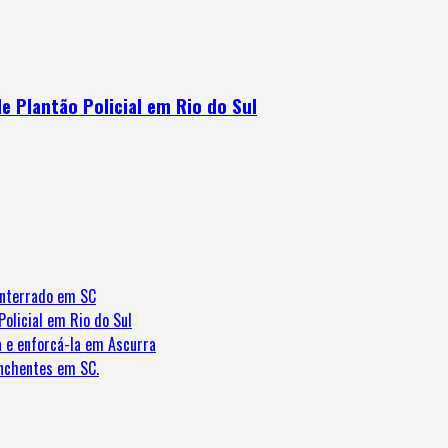
 Plantão Policial em Rio do Sul
enterrado em SC
olicial em Rio do Sul
 e enforcá-la em Ascurra
nchentes em SC.