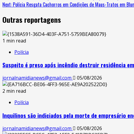
Next:
Polícia Resgata Cachorros em Condições de Maus-Tratos em Blu
Outras reportagens
1 min read
Polícia
Suspeito é preso após incêndio destruir residência em
jornalnamidianews@gmail.com
05/08/2026
2 min read
Polícia
Inquilinos são indiciados pela morte de empresário 
jornalnamidianews@gmail.com
05/08/2026