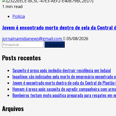
1 min read
Polícia
Jovem é encontrado morto dentro de cela da Central de
jornalnamidianews@gmail.com
05/08/2026
Posts recentes
Suspeito é preso após incêndio destruir residência em Indaial
Inquilinos são indiciados pela morte de empresário encontrado 
Jovem é encontrado morto dentro de cela da Central de Plantão P
Homem é preso após suspeita de agredir companheira com arma
Bombeiros testam moto aquática preparada para resgates em e
Arquivos