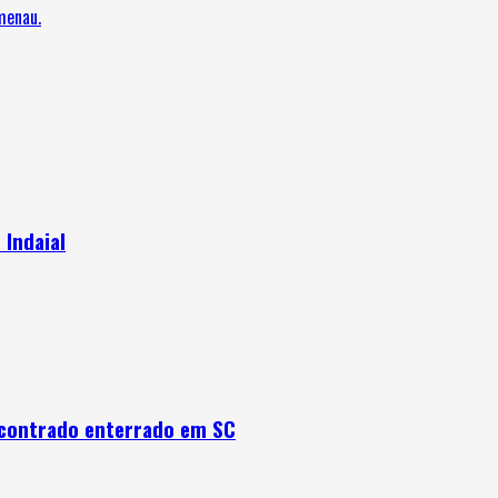
menau.
 Indaial
encontrado enterrado em SC