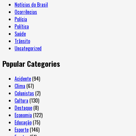
Notícias do Brasil
Ocorrências
Polícia
Política
Saúde
Trânsito
Uncategorized
Popular Categories
Acidente
(94)
Clima
(67)
Colunistas
(2)
Cultura
(130)
Destaque
(8)
Economia
(122)
Educação
(75)
Esporte
(146)