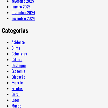
fevereiro 2025
janeiro 2025
dezembro 2024
novembro 2024
Categorias
Acidente
Clima
Colunistas
Cultura
Destaque
Economia
Educação
Esporte
Eventos
Geral
Lazer
Mundo