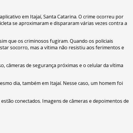
icativo em Itajaí, Santa Catarina. O crime ocorreu por
leta se aproximaram e dispararam várias vezes contra a
ssim que os criminosos fugiram. Quando os policiais
ar socorro, mas a vítima não resistiu aos ferimentos e
sso, câmeras de segurança próximas e o celular da vítima
mesmo dia, também em Itajaí. Nesse caso, um homem foi
nte estão conectados. Imagens de câmeras e depoimentos de