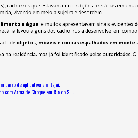
5), cachorros que estavam em condições precárias em uma 
ida, vivendo em meio a sujeira e desordem.
alimento e água
, e muitos apresentavam sinais evidentes 
 precária levou alguns dos cachorros a desenvolverem comp
tado de
objetos, móveis e roupas espalhados em montes
na residência, mas já foi identificado pelas autoridades. 
carro de aplicativo em Itajaí.
do com Arma de Choque em Rio do Sul.