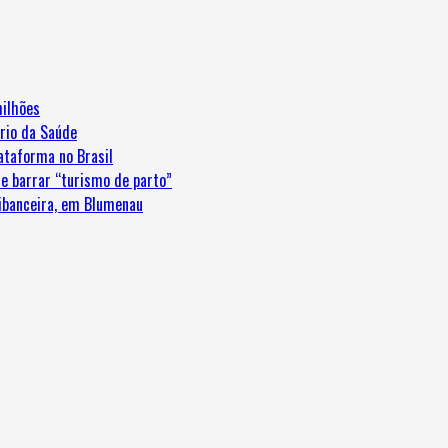
ilhões
ério da Saúde
ataforma no Brasil
e barrar “turismo de parto”
ribanceira, em Blumenau