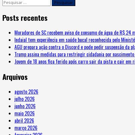
Posts recentes
Moradores de SC recebem aviso de consumo de água de R$ 24 m
Indaial tem experiência em saúde bucal reconhecida pelo Minist
AGU prepara ação contra o Discord e pode pedir suspensão da pl
Trump assina medidas para restringir cidadania por nascimento 
Jovem de 18 anos fica ferido após carro sair da pista e cair em 
Arquivos
agosto 2026
julho 2026
junho 2026
maio 2026
abril 2026
março 2026
fevereiro 2026