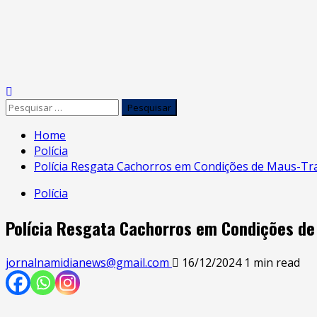
Home
Polícia
Polícia Resgata Cachorros em Condições de Maus-T
Polícia
Polícia Resgata Cachorros em Condições d
jornalnamidianews@gmail.com
16/12/2024
1 min read