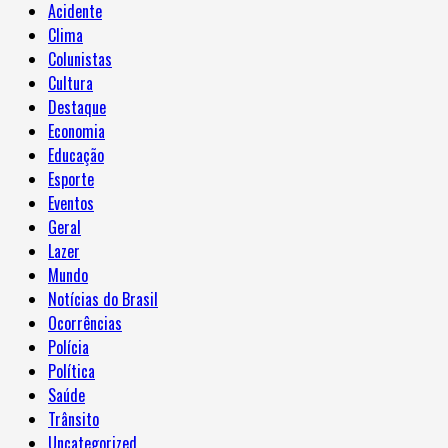
Acidente
Clima
Colunistas
Cultura
Destaque
Economia
Educação
Esporte
Eventos
Geral
Lazer
Mundo
Notícias do Brasil
Ocorrências
Polícia
Política
Saúde
Trânsito
Uncategorized