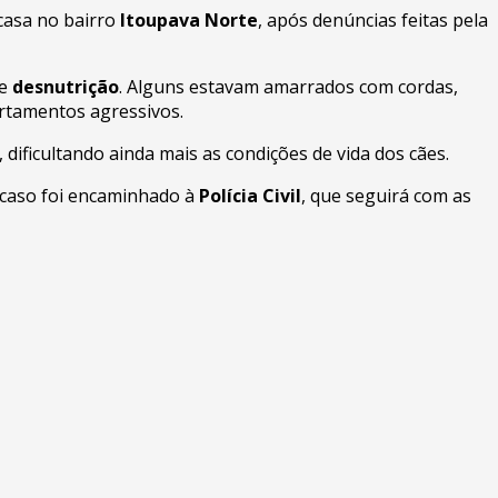
casa no bairro
Itoupava Norte
, após denúncias feitas pela
de
desnutrição
. Alguns estavam amarrados com cordas,
ortamentos agressivos.
, dificultando ainda mais as condições de vida dos cães.
O caso foi encaminhado à
Polícia Civil
, que seguirá com as