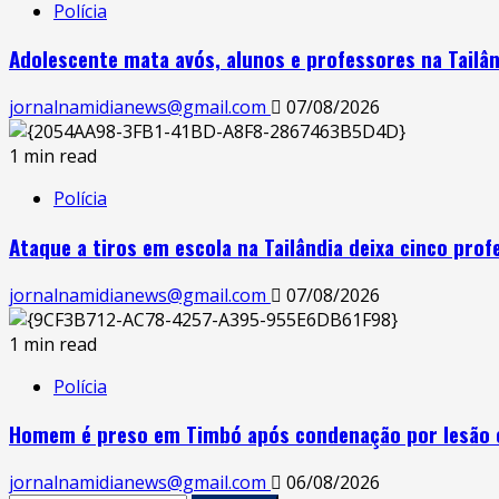
Polícia
Adolescente mata avós, alunos e professores na Tailâ
jornalnamidianews@gmail.com
07/08/2026
1 min read
Polícia
Ataque a tiros em escola na Tailândia deixa cinco pro
jornalnamidianews@gmail.com
07/08/2026
1 min read
Polícia
Homem é preso em Timbó após condenação por lesão 
jornalnamidianews@gmail.com
06/08/2026