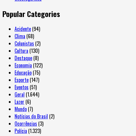
Popular Categories
Acidente
(94)
Clima
(68)
Colunistas
(2)
Cultura
(130)
Destaque
(8)
Economia
(122)
Educação
(75)
Esporte
(147)
Eventos
(51)
Geral
(1.644)
Lazer
(6)
Mundo
(7)
Notícias do Brasil
(2)
Ocorrências
(3)
Polícia
(1.323)