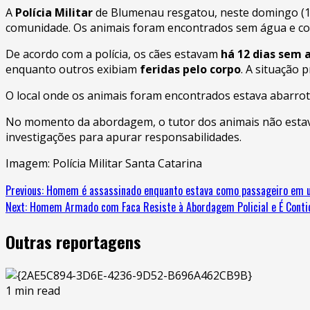
A
Polícia Militar
de Blumenau resgatou, neste domingo (1
comunidade. Os animais foram encontrados sem água e com
De acordo com a polícia, os cães estavam
há 12 dias sem 
enquanto outros exibiam
feridas pelo corpo
. A situação
O local onde os animais foram encontrados estava abarro
No momento da abordagem, o tutor dos animais não estava 
investigações para apurar responsabilidades.
Imagem: Polícia Militar Santa Catarina
Previous:
Homem é assassinado enquanto estava como passageiro em um 
Next:
Homem Armado com Faca Resiste à Abordagem Policial e É Conti
Outras reportagens
1 min read