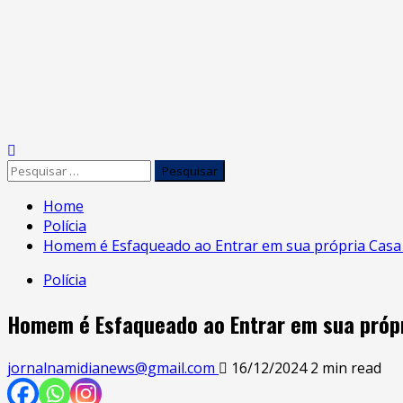
Skip
to
content
Primary
Menu
Pesquisar
por:
Home
Polícia
Homem é Esfaqueado ao Entrar em sua própria Casa p
Polícia
Homem é Esfaqueado ao Entrar em sua própr
jornalnamidianews@gmail.com
16/12/2024
2 min read