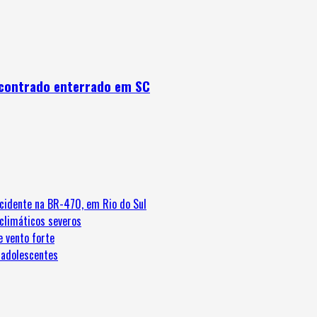
encontrado enterrado em SC
cidente na BR-470, em Rio do Sul
 climáticos severos
e vento forte
 adolescentes