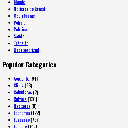
Mundo
Notícias do Brasil
Ocorrências
Polícia
Política
Saúde
Trânsito
Uncategorized
Popular Categories
Acidente
(94)
Clima
(68)
Colunistas
(2)
Cultura
(130)
Destaque
(8)
Economia
(122)
Educação
(75)
Esporte
(147)