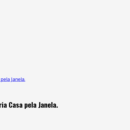
ela Janela.
ia Casa pela Janela.