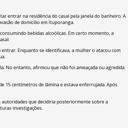
r entrar na residência do casal pela janela do banheiro. A
invasão de domicílio em Ituporanga.
 consumindo bebidas alcoólicas. Em certo momento, a
asal.
 entrar. Enquanto se identificava, a mulher o atacou com
ua.
ela. No entanto, afirmou que não foi ameaçada ou agredida
 de 15 centímetros de lâmina e estava enferrujada. Após
 autoridades que decidiria posteriormente sobre a
turas investigações.