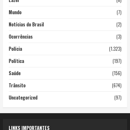
Lazer
(6)
Mundo
(7)
Notícias do Brasil
(2)
Ocorrências
(3)
Polícia
(1.323)
Política
(197)
Saúde
(156)
Trânsito
(674)
Uncategorized
(97)
LINKS IMPORTANTES