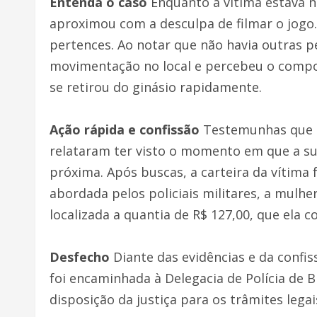
Entenda o caso
Enquanto a vítima estava n
aproximou com a desculpa de filmar o jogo
pertences. Ao notar que não havia outras p
movimentação no local e percebeu o compo
se retirou do ginásio rapidamente.
Ação rápida e confissão
Testemunhas que e
relataram ter visto o momento em que a s
próxima. Após buscas, a carteira da vítima 
abordada pelos policiais militares, a mulhe
localizada a quantia de R$ 127,00, que ela c
Desfecho
Diante das evidências e da confiss
foi encaminhada à Delegacia de Polícia de
disposição da justiça para os trâmites legai