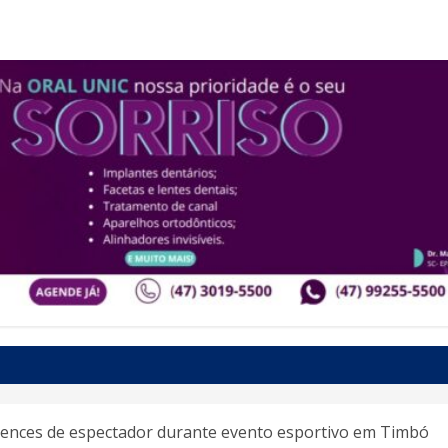
rtences de espectador durante evento esportivo em Timbó