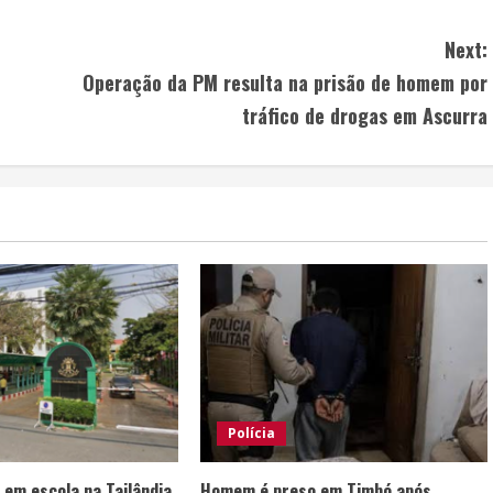
Next:
Operação da PM resulta na prisão de homem por
tráfico de drogas em Ascurra
Polícia
 em escola na Tailândia
Homem é preso em Timbó após