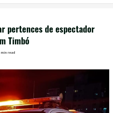
ar pertences de espectador
em Timbó
 min read