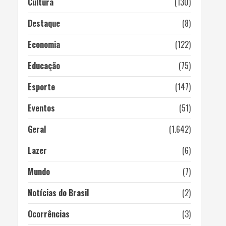
Cultura
(130)
Destaque
(8)
Economia
(122)
Educação
(75)
Esporte
(147)
Eventos
(51)
Geral
(1.642)
Lazer
(6)
Mundo
(7)
Notícias do Brasil
(2)
Ocorrências
(3)