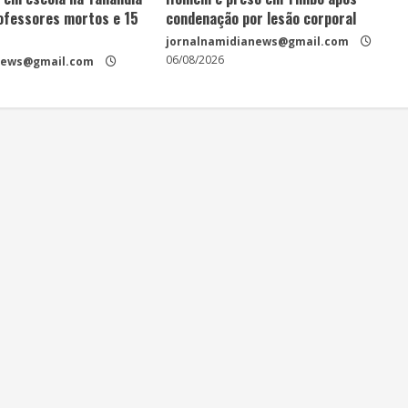
rofessores mortos e 15
condenação por lesão corporal
jornalnamidianews@gmail.com
06/08/2026
news@gmail.com