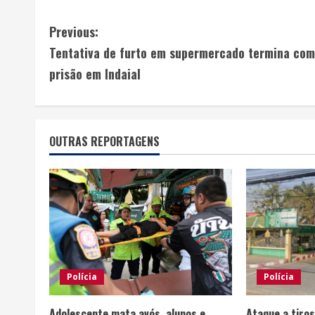
Previous:
Tentativa de furto em supermercado termina com
prisão em Indaial
OUTRAS REPORTAGENS
Polícia
Polícia
Adolescente mata avós, alunos e
Ataque a tiros