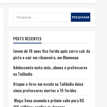
POSTS RECENTES
Jovem de 18 anos fica ferido após carro sair da
pista e cair em ribanceira, em Blumenau
Adolescente mata avós, alunos e professores
na Tailândia
Ataque a tiros em escola na Tailândia deixa
cinco professores mortos e 15 feridos
Mega-Sena acumula e prêmio sobe para R$
165 milhões; confira as dezenas