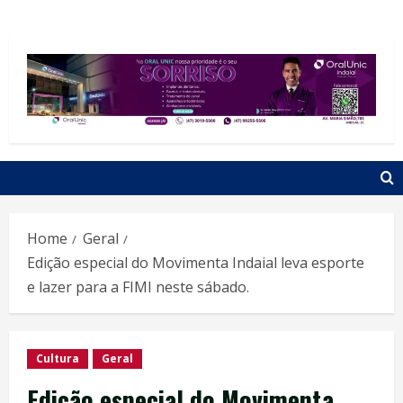
Home
Geral
Edição especial do Movimenta Indaial leva esporte
e lazer para a FIMI neste sábado.
Cultura
Geral
Edição especial do Movimenta