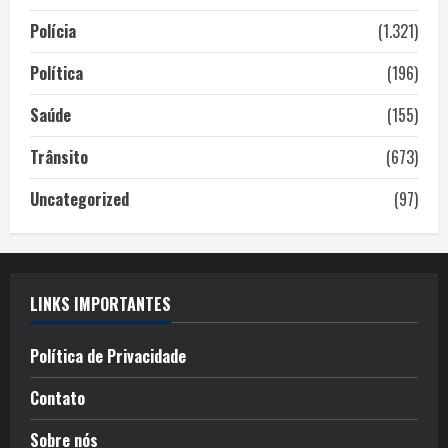
Polícia
(1.321)
Política
(196)
Saúde
(155)
Trânsito
(673)
Uncategorized
(97)
LINKS IMPORTANTES
Política de Privacidade
Contato
Sobre nós