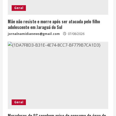
Geral
Mãe não resiste e morre após ser atacada pelo filho
adolescente em Jaraguá do Sul
jornalnamidianews@gmail.com
07/08/2026
Geral
Moradores de SC recebem aviso de consumo de água de