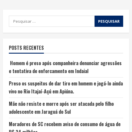
POSTS RECENTES
Homem é preso após companheira denunciar agressões
e tentativa de enforcamento em Indaial
Preso os suspeitos de dar tiro em homem e jogá-lo ainda
vivo no Rio Itajaí-Açú em Apiúna.
Mãe não resiste e morre após ser atacada pelo filho
adolescente em Jaraguá do Sul
Moradores de SC recebem aviso de consumo de água de
R$ 24 milhões