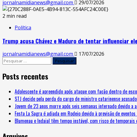
jornalnamidianews@gmail.com
29/07/2026
2 min read
Política
Trump acusa Chávez e Maduro de tentar influenciar el
jornalnamidianews@gmail.com
17/07/2026
Posts recentes
Adolescente é apreendido após ataque com facão dentro de esco
STJ decide pela perda do cargo de ministro catarinense acusado
Jovem de 23 anos morre após seis semanas internado devido a a
Festa La Sagra é adiada em Rodeio devido à previsão de eventos
Blumenau e Indaial têm tempo instável, com risco de temporais 
Arquivos