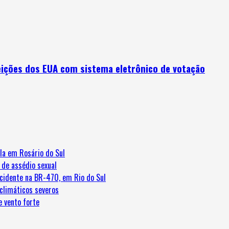
eições dos EUA com sistema eletrônico de votação
la em Rosário do Sul
 de assédio sexual
cidente na BR-470, em Rio do Sul
 climáticos severos
e vento forte