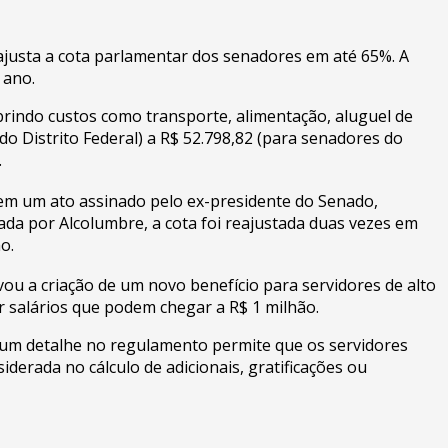
ajusta a cota parlamentar dos senadores em até 65%. A
 ano.
rindo custos como transporte, alimentação, aluguel de
do Distrito Federal) a R$ 52.798,82 (para senadores do
.
 em um ato assinado pelo ex-presidente do Senado,
da por Alcolumbre, a cota foi reajustada duas vezes em
o.
u a criação de um novo benefício para servidores de alto
r salários que podem chegar a R$ 1 milhão.
o, um detalhe no regulamento permite que os servidores
derada no cálculo de adicionais, gratificações ou