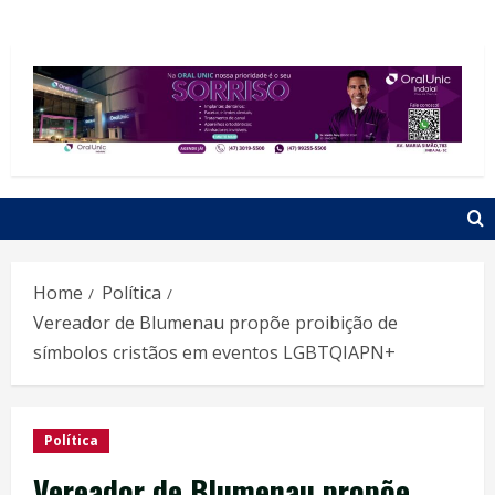
Home
Política
Vereador de Blumenau propõe proibição de
símbolos cristãos em eventos LGBTQIAPN+
Política
Vereador de Blumenau propõe