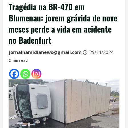
Tragédia na BR-470 em
Blumenau: jovem grávida de nove
meses perde a vida em acidente
no Badenfurt
jornalnamidianews@gmail.com
29/11/2024
2 min read