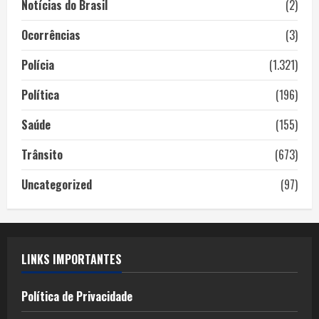
Notícias do Brasil
(2)
Ocorrências
(3)
Polícia
(1.321)
Política
(196)
Saúde
(155)
Trânsito
(673)
Uncategorized
(97)
LINKS IMPORTANTES
Política de Privacidade