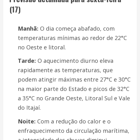
(17)
Manhã:
O dia começa abafado, com
temperaturas mínimas ao redor de 22°C
no Oeste e litoral.
Tarde:
O aquecimento diurno eleva
rapidamente as temperaturas, que
podem atingir máximas entre 27°C e 30°C
na maior parte do Estado e picos de 32°C
a 35°C no Grande Oeste, Litoral Sul e Vale
do Itajaí.
Noite:
Com a redução do calor e o
enfraquecimento da circulação marítima,
a intensidade das chuvas diminui,