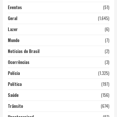
Eventos
(51)
Geral
(1.645)
Lazer
(6)
Mundo
(7)
Notícias do Brasil
(2)
Ocorrências
(3)
Polícia
(1.325)
Política
(197)
Saúde
(156)
Trânsito
(674)
Uncategorized
(97)