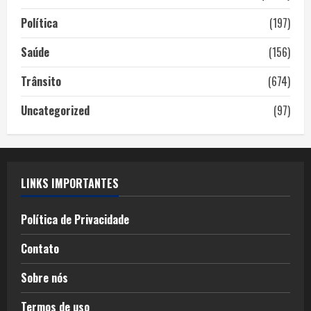
Política
(197)
Saúde
(156)
Trânsito
(674)
Uncategorized
(97)
LINKS IMPORTANTES
Política de Privacidade
Contato
Sobre nós
Termos de uso