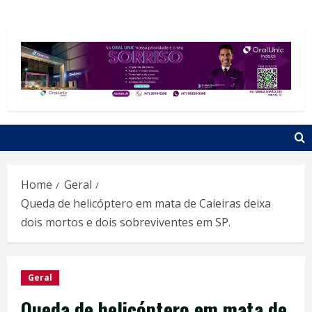
Home
Geral
Queda de helicóptero em mata de Caieiras deixa
dois mortos e dois sobreviventes em SP.
Geral
Queda de helicóptero em mata de