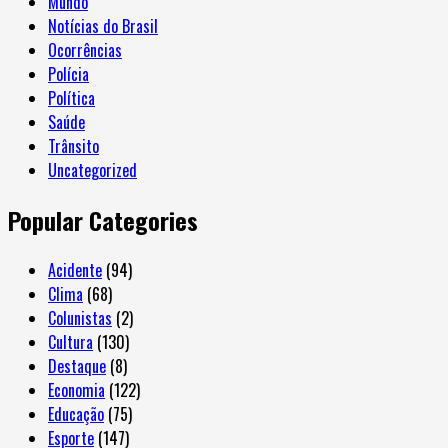
Mundo
Notícias do Brasil
Ocorrências
Polícia
Política
Saúde
Trânsito
Uncategorized
Popular Categories
Acidente
(94)
Clima
(68)
Colunistas
(2)
Cultura
(130)
Destaque
(8)
Economia
(122)
Educação
(75)
Esporte
(147)