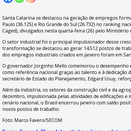
Santa Catarina se destacou na geração de empregos formai
Paulo (36.125) e Rio Grande do Sul (26.732) no ranking n
Caged), divulgados nesta quarta-feira (26) pelo Ministéri
O setor industrial foi o principal impulsionador desse cr
transformação se destacou ao gerar 14.512 postos de traba
dos empregos industriais criados em janeiro foram em San
O governador Jorginho Mello comemorou o desempenho e at
como referência nacional graças ao talento e à dedicação
secretário de Estado do Planejamento, Edgard Usuy, reforç
Além da indústria, os setores da construção civil e da ag
dezembro, impulsionada pelas atividades de edificações e 
cenário nacional, o Brasil encerrou janeiro com saldo posi
novos postos de trabalho.
Foto: Marco Favero/SECOM