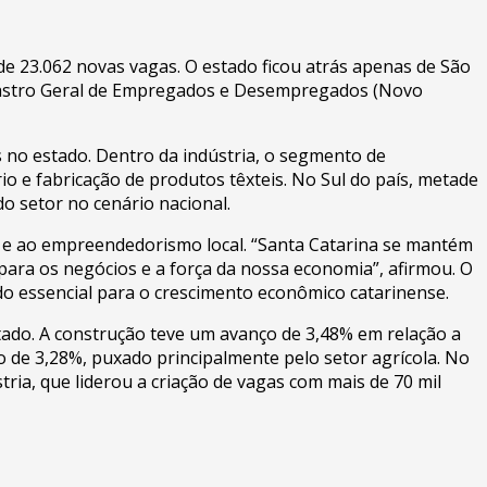
e 23.062 novas vagas. O estado ficou atrás apenas de São
Cadastro Geral de Empregados e Desempregados (Novo
s no estado. Dentro da indústria, o segmento de
o e fabricação de produtos têxteis. No Sul do país, metade
 setor no cenário nacional.
 e ao empreendedorismo local. “Santa Catarina se mantém
para os negócios e a força da nossa economia”, afirmou. O
do essencial para o crescimento econômico catarinense.
tado. A construção teve um avanço de 3,48% em relação a
o de 3,28%, puxado principalmente pelo setor agrícola. No
ria, que liderou a criação de vagas com mais de 70 mil