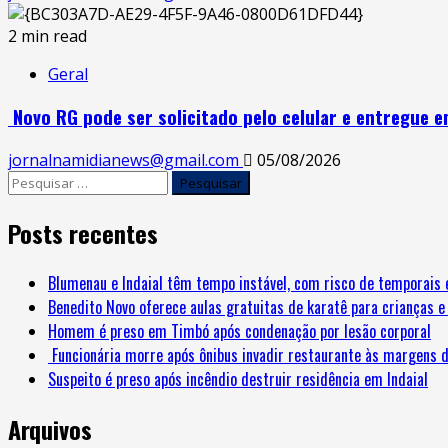
2 min read
Geral
Novo RG pode ser solicitado pelo celular e entregue e
jornalnamidianews@gmail.com
05/08/2026
Pesquisar
por:
Posts recentes
Blumenau e Indaial têm tempo instável, com risco de temporais 
Benedito Novo oferece aulas gratuitas de karatê para crianças e
Homem é preso em Timbó após condenação por lesão corporal
Funcionária morre após ônibus invadir restaurante às margens 
Suspeito é preso após incêndio destruir residência em Indaial
Arquivos