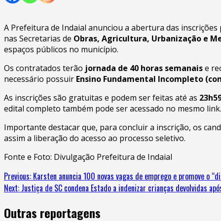
A Prefeitura de Indaial anunciou a abertura das inscrições
nas Secretarias de
Obras, Agricultura, Urbanização e M
espaços públicos no município.
Os contratados terão
jornada de 40 horas semanais
e re
necessário possuir
Ensino Fundamental Incompleto (com 
As inscrições são gratuitas e podem ser feitas até as
23h59
edital completo também pode ser acessado no mesmo link
Importante destacar que, para concluir a inscrição, os can
assim a liberação do acesso ao processo seletivo.
Fonte e Foto: Divulgação Prefeitura de Indaial
Previous:
Karsten anuncia 100 novas vagas de emprego e promove o “di
Next:
Justiça de SC condena Estado a indenizar crianças devolvidas apó
Outras reportagens