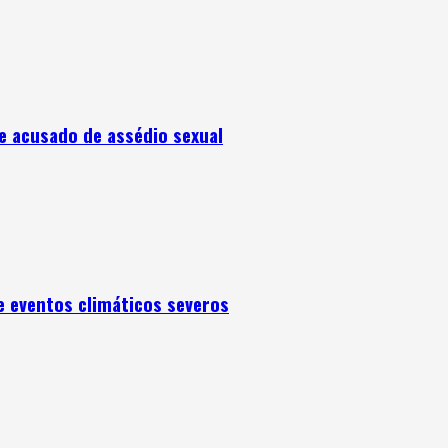
e acusado de assédio sexual
e eventos climáticos severos