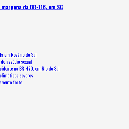
s margens da BR-116, em SC
la em Rosário do Sul
 de assédio sexual
cidente na BR-470, em Rio do Sul
 climáticos severos
e vento forte