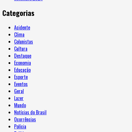
Categorias
Acidente
Clima
Colunistas
Cultura
Destaque
Economia
Educação
Esporte
Eventos
Geral
Lazer
Mundo
Notícias do Brasil
Ocorrências
Polícia