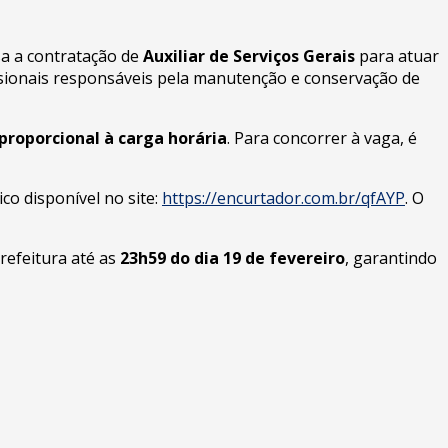
isa a contratação de
Auxiliar de Serviços Gerais
para atuar
fissionais responsáveis pela manutenção e conservação de
proporcional à carga horária
. Para concorrer à vaga, é
co disponível no site:
https://encurtador.com.br/qfAYP
. O
refeitura até as
23h59 do dia 19 de fevereiro
, garantindo