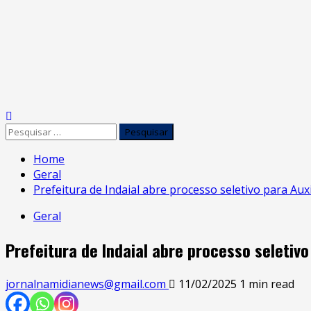
Home
Geral
Prefeitura de Indaial abre processo seletivo para Auxi
Geral
Prefeitura de Indaial abre processo seletivo
jornalnamidianews@gmail.com
11/02/2025
1 min read