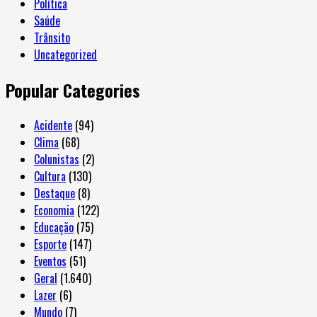
Política
Saúde
Trânsito
Uncategorized
Popular Categories
Acidente
(94)
Clima
(68)
Colunistas
(2)
Cultura
(130)
Destaque
(8)
Economia
(122)
Educação
(75)
Esporte
(147)
Eventos
(51)
Geral
(1.640)
Lazer
(6)
Mundo
(7)