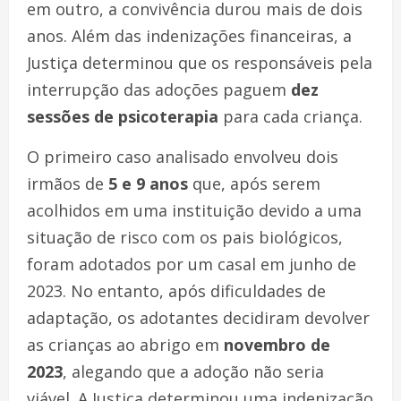
em outro, a convivência durou mais de dois
anos. Além das indenizações financeiras, a
Justiça determinou que os responsáveis pela
interrupção das adoções paguem
dez
sessões de psicoterapia
para cada criança.
O primeiro caso analisado envolveu dois
irmãos de
5 e 9 anos
que, após serem
acolhidos em uma instituição devido a uma
situação de risco com os pais biológicos,
foram adotados por um casal em junho de
2023. No entanto, após dificuldades de
adaptação, os adotantes decidiram devolver
as crianças ao abrigo em
novembro de
2023
, alegando que a adoção não seria
viável. A Justiça determinou uma indenização