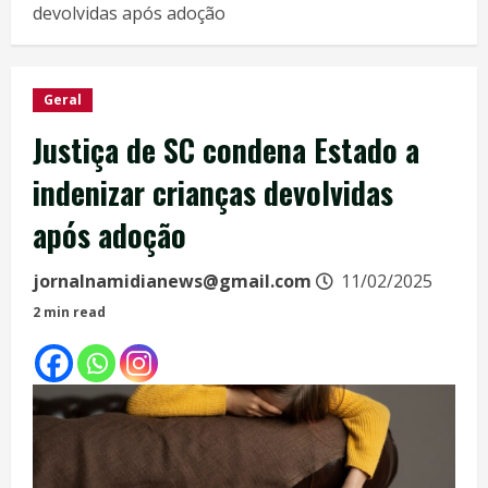
devolvidas após adoção
Geral
Justiça de SC condena Estado a
indenizar crianças devolvidas
após adoção
jornalnamidianews@gmail.com
11/02/2025
2 min read