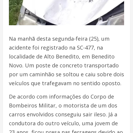
Na manhã desta segunda-feira (25), um
acidente foi registrado na SC-477, na
localidade de Alto Benedito, em Benedito
Novo. Um poste de concreto transportado
por um caminhão se soltou e caiu sobre dois
veículos que trafegavam no sentido oposto.
De acordo com informações do Corpo de
Bombeiros Militar, o motorista de um dos
carros envolvidos conseguiu sair ileso. Já a
condutora do outro veículo, uma jovem de
23 anos, ficou presa nas ferragens devido ao