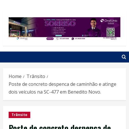
Home
Trânsito
Poste de concreto despenca de caminhão e atinge
dois veículos na SC-477 em Benedito Novo.
Trânsito
Poste de concreto despenca de