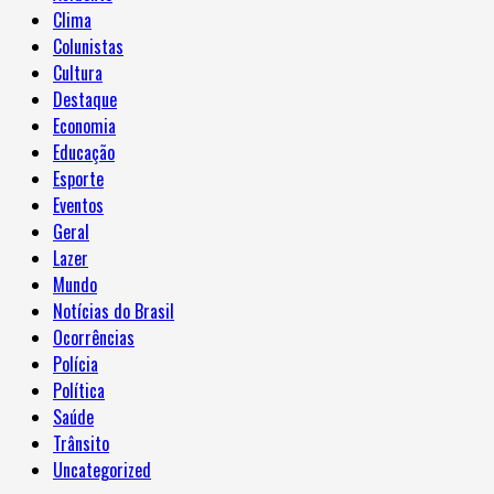
Clima
Colunistas
Cultura
Destaque
Economia
Educação
Esporte
Eventos
Geral
Lazer
Mundo
Notícias do Brasil
Ocorrências
Polícia
Política
Saúde
Trânsito
Uncategorized