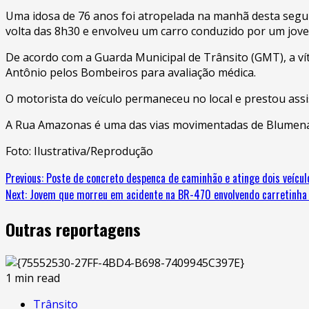
Uma idosa de 76 anos foi atropelada na manhã desta segu
volta das 8h30 e envolveu um carro conduzido por um jove
De acordo com a Guarda Municipal de Trânsito (GMT), a vít
Antônio pelos Bombeiros para avaliação médica.
O motorista do veículo permaneceu no local e prestou assi
A Rua Amazonas é uma das vias movimentadas de Blumenau,
Foto: Ilustrativa/Reprodução
Previous:
Poste de concreto despenca de caminhão e atinge dois veícul
Next:
Jovem que morreu em acidente na BR-470 envolvendo carretinha f
Outras reportagens
1 min read
Trânsito