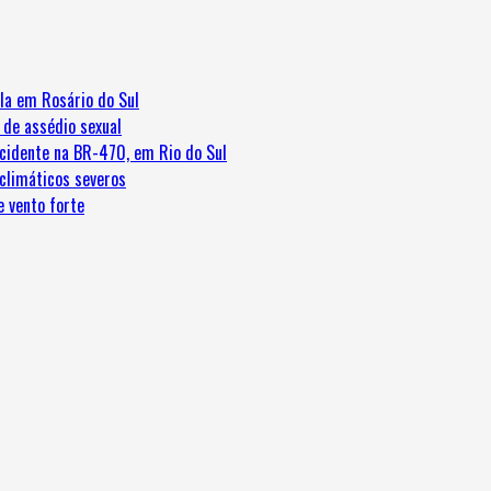
la em Rosário do Sul
 de assédio sexual
cidente na BR-470, em Rio do Sul
 climáticos severos
e vento forte