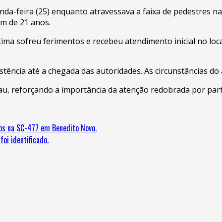
nda-feira (25) enquanto atravessava a faixa de pedestres 
m de 21 anos.
ima sofreu ferimentos e recebeu atendimento inicial no loc
stência até a chegada das autoridades. As circunstâncias d
 reforçando a importância da atenção redobrada por parte
os na SC-477 em Benedito Novo.
oi identificado.