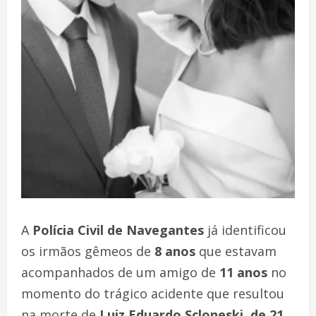
A
Polícia Civil de Navegantes
já identificou
os irmãos gêmeos de
8 anos
que estavam
acompanhados de um amigo de
11 anos
no
momento do trágico acidente que resultou
na morte de
Luiz Eduardo Scloneski, de 21