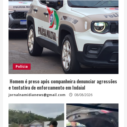
Polícia
Homem é preso após companheira denunciar agressões
e tentativa de enforcamento em Indaial
jornalnamidianews@gmail.com
08/08/2026