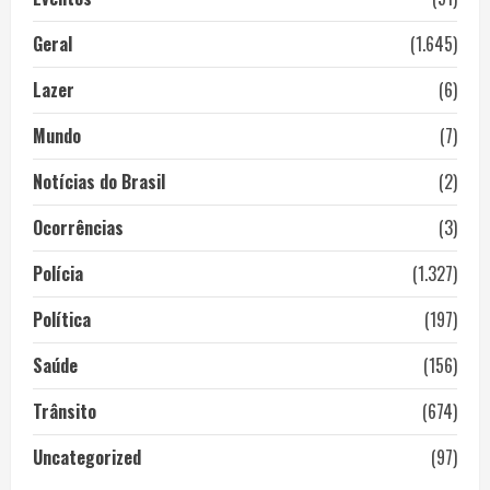
Geral
(1.645)
Lazer
(6)
Mundo
(7)
Notícias do Brasil
(2)
Ocorrências
(3)
Polícia
(1.327)
Política
(197)
Saúde
(156)
Trânsito
(674)
Uncategorized
(97)