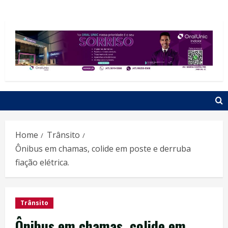
Home
Trânsito
Ônibus em chamas, colide em poste e derruba
fiação elétrica.
Trânsito
Ônibus em chamas, colide em