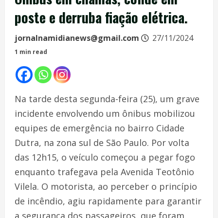
poste e derruba fiação elétrica.
jornalnamidianews@gmail.com
27/11/2024
1 min read
Na tarde desta segunda-feira (25), um grave
incidente envolvendo um ônibus mobilizou
equipes de emergência no bairro Cidade
Dutra, na zona sul de São Paulo. Por volta
das 12h15, o veículo começou a pegar fogo
enquanto trafegava pela Avenida Teotônio
Vilela. O motorista, ao perceber o princípio
de incêndio, agiu rapidamente para garantir
a segurança dos passageiros, que foram