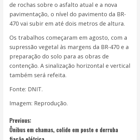
de rochas sobre o asfalto atual e a nova
pavimentação, o nível do pavimento da BR-
470 vai subir em até dois metros de altura.
Os trabalhos começaram em agosto, com a
supressão vegetal às margens da BR-470 e a
preparação do solo para as obras de
contenção. A sinalização horizontal e vertical
também será refeita.
Fonte: DNIT.
Imagem: Reprodução.
Previous:
Ônibus em chamas, colide em poste e derruba
fiação elétrica.