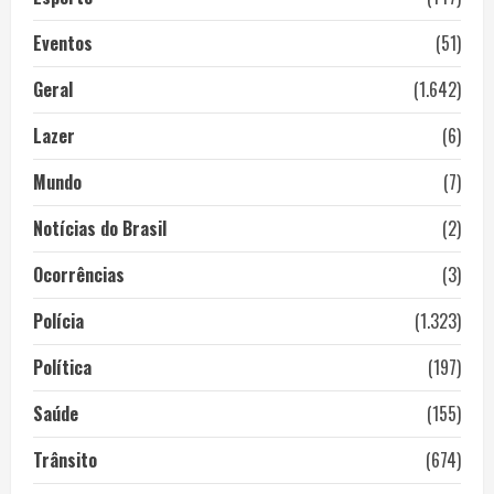
Eventos
(51)
Geral
(1.642)
Lazer
(6)
Mundo
(7)
Notícias do Brasil
(2)
Ocorrências
(3)
Polícia
(1.323)
Política
(197)
Saúde
(155)
Trânsito
(674)