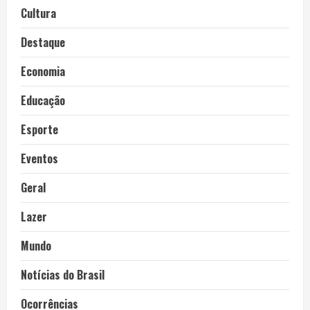
Cultura
Destaque
Economia
Educação
Esporte
Eventos
Geral
Lazer
Mundo
Notícias do Brasil
Ocorrências