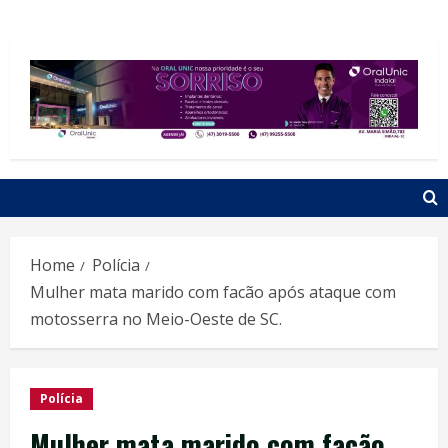
Home
Polícia
Mulher mata marido com facão após ataque com
motosserra no Meio-Oeste de SC.
Polícia
Mulher mata marido com facão