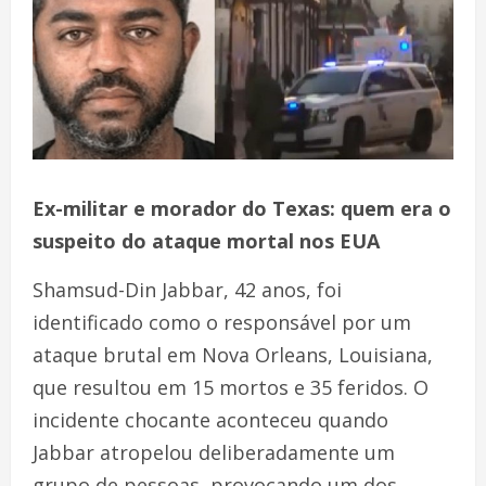
Ex-militar e morador do Texas: quem era o
suspeito do ataque mortal nos EUA
Shamsud-Din Jabbar, 42 anos, foi
identificado como o responsável por um
ataque brutal em Nova Orleans, Louisiana,
que resultou em 15 mortos e 35 feridos. O
incidente chocante aconteceu quando
Jabbar atropelou deliberadamente um
grupo de pessoas, provocando um dos