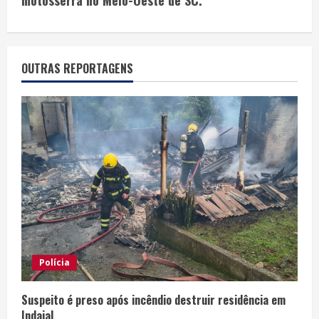
motosserra no Meio-Oeste de SC.
OUTRAS REPORTAGENS
Polícia
Suspeito é preso após incêndio destruir residência em
Indaial