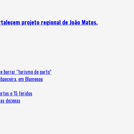
talecem projeto regional de João Matos.
e barrar “turismo de parto”
ribanceira, em Blumenau
ortos e 15 feridos
 as dezenas