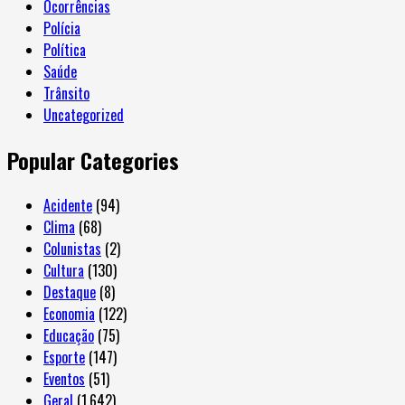
Ocorrências
Polícia
Política
Saúde
Trânsito
Uncategorized
Popular Categories
Acidente
(94)
Clima
(68)
Colunistas
(2)
Cultura
(130)
Destaque
(8)
Economia
(122)
Educação
(75)
Esporte
(147)
Eventos
(51)
Geral
(1.642)