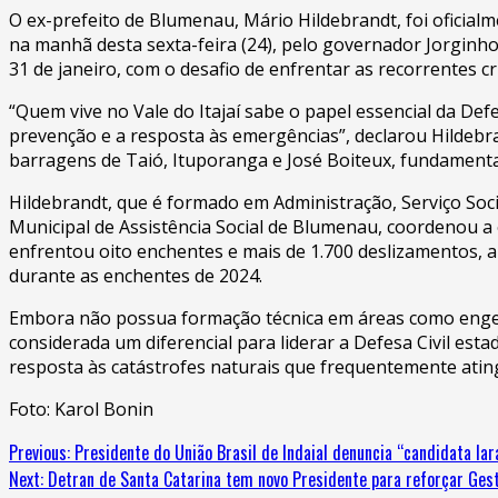
O ex-prefeito de Blumenau, Mário Hildebrandt, foi oficialm
na manhã desta sexta-feira (24), pelo governador Jorginho
31 de janeiro, com o desafio de enfrentar as recorrentes cr
“Quem vive no Vale do Itajaí sabe o papel essencial da Def
prevenção e a resposta às emergências”, declarou Hildebra
barragens de Taió, Ituporanga e José Boiteux, fundamenta
Hildebrandt, que é formado em Administração, Serviço Soc
Municipal de Assistência Social de Blumenau, coordenou a 
enfrentou oito enchentes e mais de 1.700 deslizamentos, a
durante as enchentes de 2024.
Embora não possua formação técnica em áreas como engenha
considerada um diferencial para liderar a Defesa Civil est
resposta às catástrofes naturais que frequentemente atin
Foto: Karol Bonin
Previous:
Presidente do União Brasil de Indaial denuncia “candidata lar
Next:
Detran de Santa Catarina tem novo Presidente para reforçar Gest