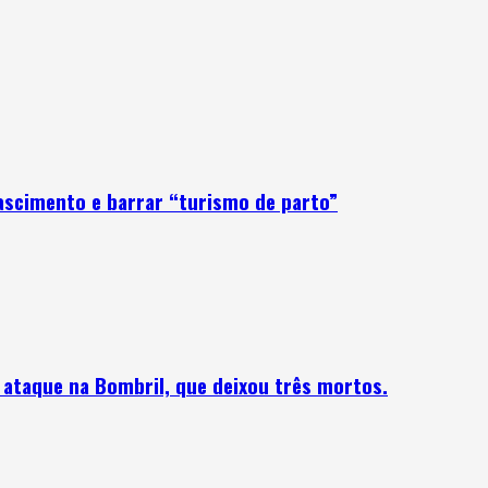
ascimento e barrar “turismo de parto”
o ataque na Bombril, que deixou três mortos.