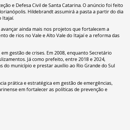
ão e Defesa Civil de Santa Catarina. O anúncio foi feito
rianópolis. Hildebrandt assumirá a pasta a partir do dia
Itajaí.
ra avançar ainda mais nos projetos que fortalecem a
o de rios no Vale e Alto Vale do Itajaí e a reforma das
 em gestão de crises. Em 2008, enquanto Secretário
lizamentos. Já como prefeito, entre 2018 e 2024,
s do município e prestar auxílio ao Rio Grande do Sul
ia prática e estratégica em gestão de emergências,
arinense em fortalecer as políticas de prevenção e