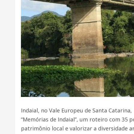
Indaial, no Vale Europeu de Santa Catarina, 
“Memórias de Indaial”, um roteiro com 35 po
patrimônio local e valorizar a diversidade 