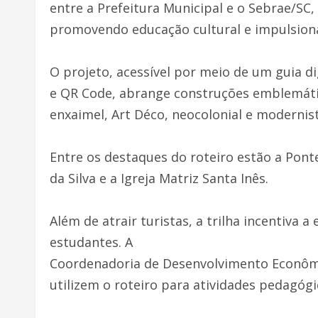
entre a Prefeitura Municipal e o Sebrae/SC,
promovendo educação cultural e impulsiona
O projeto, acessível por meio de um guia dig
e QR Code, abrange construções emblemátic
enxaimel, Art Déco, neocolonial e modernist
Entre os destaques do roteiro estão a Ponte
da Silva e a Igreja Matriz Santa Inês.
Além de atrair turistas, a trilha incentiva 
estudantes. A
Coordenadoria de Desenvolvimento Econômi
utilizem o roteiro para atividades pedagógi