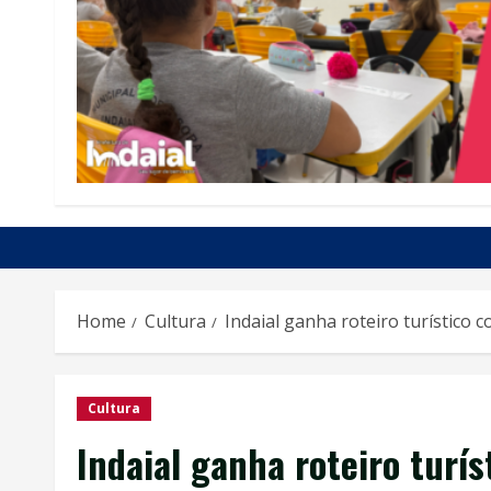
Home
Cultura
Indaial ganha roteiro turístico 
Cultura
Indaial ganha roteiro turí