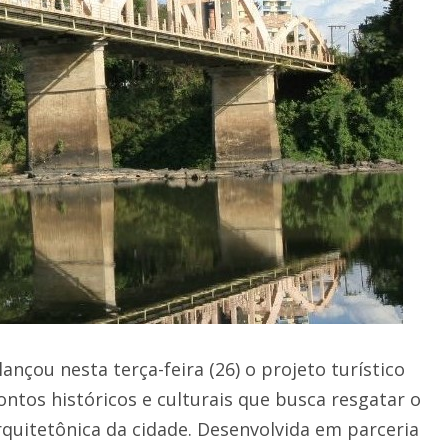
lançou nesta terça-feira (26) o projeto turístico
ntos históricos e culturais que busca resgatar o
arquitetônica da cidade. Desenvolvida em parceria