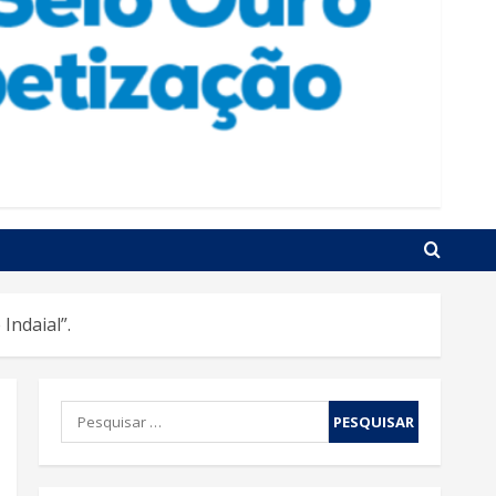
Indaial”.