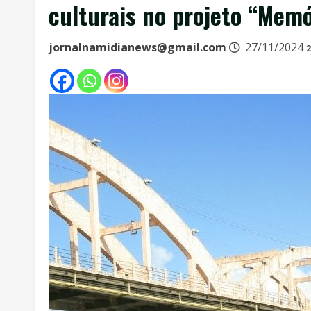
culturais no projeto “Memó
jornalnamidianews@gmail.com
27/11/2024
2