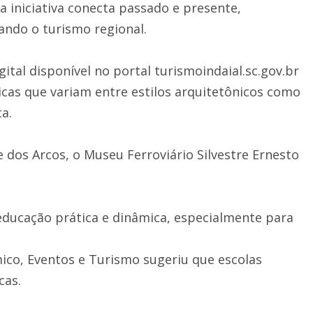
 a iniciativa conecta passado e presente,
ndo o turismo regional.
ital disponível no portal turismoindaial.sc.gov.br
as que variam entre estilos arquitetônicos como
a.
 dos Arcos, o Museu Ferroviário Silvestre Ernesto
a educação prática e dinâmica, especialmente para
co, Eventos e Turismo sugeriu que escolas
cas.