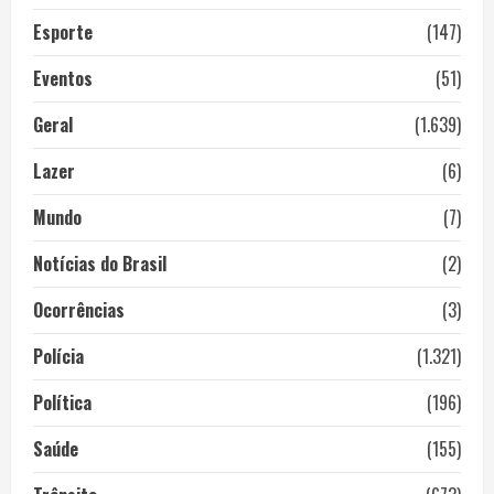
Esporte
(147)
Eventos
(51)
Geral
(1.639)
Lazer
(6)
Mundo
(7)
Notícias do Brasil
(2)
Ocorrências
(3)
Polícia
(1.321)
Política
(196)
Saúde
(155)