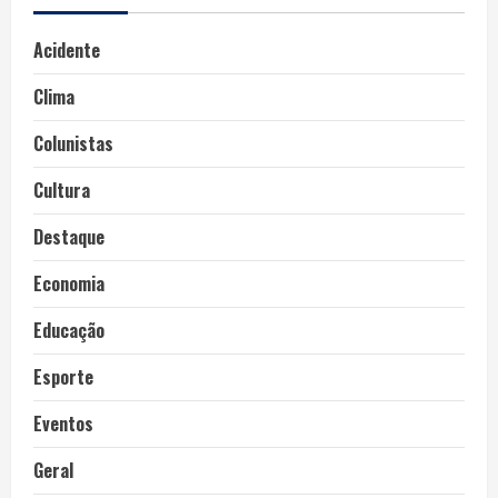
Acidente
Clima
Colunistas
Cultura
Destaque
Economia
Educação
Esporte
Eventos
Geral