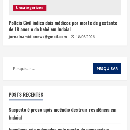
Uncategorized
Polícia Civil indica dois médicos por morte de gestante
de 18 anos e do bebê em Indaial
jornalnamidianews@gmail.com
18/06/2026
POSTS RECENTES
Suspeito é preso após incêndio destruir residência em
Indaial
Inquilinos são indiciados pela morte de empresário