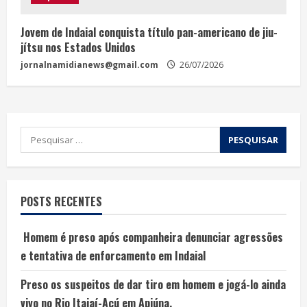
Jovem de Indaial conquista título pan-americano de jiu-
jítsu nos Estados Unidos
jornalnamidianews@gmail.com
26/07/2026
POSTS RECENTES
Homem é preso após companheira denunciar agressões
e tentativa de enforcamento em Indaial
Preso os suspeitos de dar tiro em homem e jogá-lo ainda
vivo no Rio Itajaí-Açú em Apiúna.