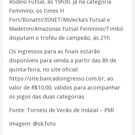
Rodeio Futsal, às 19h30. Já na categoria
Feminino, os times H
Fort/Bonatti/3SNET/Molecka’s Futsal e
Madetim/Amazonas Futsal Feminino/Timbó
disputam o troféu de campeão, às 21h.
Os ingressos para as finais estarão
disponíveis para venda a partir das 8h de
quinta-feira, no site oficial:
https://site.bancadoingresso.com.br, ao
valor de R$10,00, válidos para acompanhar
os jogos das duas categorias.
Fonte: Torneio de Verão de Indaial – PMI
Imagem: @sk.foto