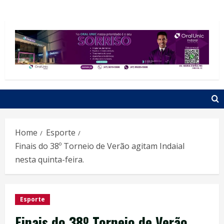
Home
Esporte
Finais do 38º Torneio de Verão agitam Indaial
nesta quinta-feira.
Esporte
Finais do 38º Torneio de Verão