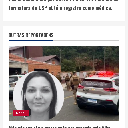
formatura da USP obtém registro como médica.
OUTRAS REPORTAGENS
Geral
Mãe não resiste e morre após ser atacada pelo filho