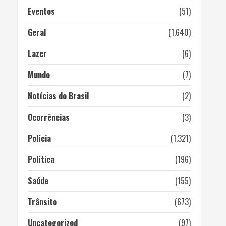
Eventos
(51)
Geral
(1.640)
Lazer
(6)
Mundo
(7)
Notícias do Brasil
(2)
Ocorrências
(3)
Polícia
(1.321)
Política
(196)
Saúde
(155)
Trânsito
(673)
Uncategorized
(97)