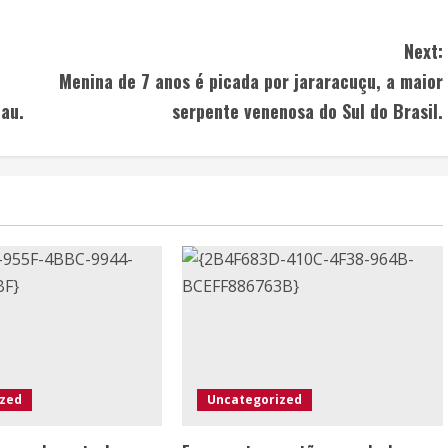
Next:
Menina de 7 anos é picada por jararacuçu, a maior
au.
serpente venenosa do Sul do Brasil.
ized
Uncategorized