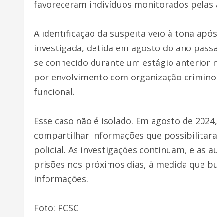
favoreceram indivíduos monitorados pelas 
A identificação da suspeita veio à tona apó
investigada, detida em agosto do ano pass
se conhecido durante um estágio anterior n
por envolvimento com organização criminosa
funcional.
Esse caso não é isolado. Em agosto de 2024,
compartilhar informações que possibilita
policial. As investigações continuam, e as 
prisões nos próximos dias, à medida que 
informações.
Foto: PCSC