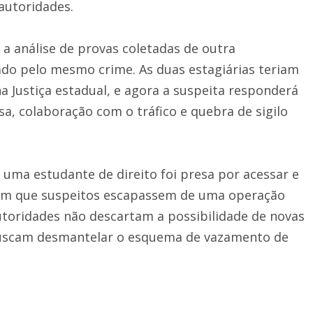
autoridades.
s a análise de provas coletadas de outra
ado pelo mesmo crime. As duas estagiárias teriam
a Justiça estadual, e agora a suspeita responderá
, colaboração com o tráfico e quebra de sigilo
 uma estudante de direito foi presa por acessar e
ram que suspeitos escapassem de uma operação
autoridades não descartam a possibilidade de novas
buscam desmantelar o esquema de vazamento de