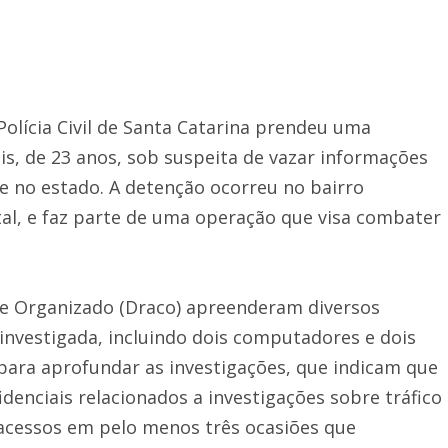
 Polícia Civil de Santa Catarina prendeu uma
lis, de 23 anos, sob suspeita de vazar informações
e no estado. A detenção ocorreu no bairro
ital, e faz parte de uma operação que visa combater
me Organizado (Draco) apreenderam diversos
investigada, incluindo dois computadores e dois
 para aprofundar as investigações, que indicam que
denciais relacionados a investigações sobre tráfico
 acessos em pelo menos três ocasiões que