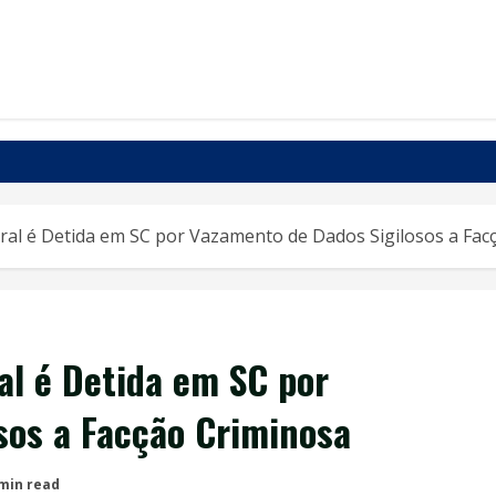
deral é Detida em SC por Vazamento de Dados Sigilosos a Fa
ral é Detida em SC por
sos a Facção Criminosa
 min read