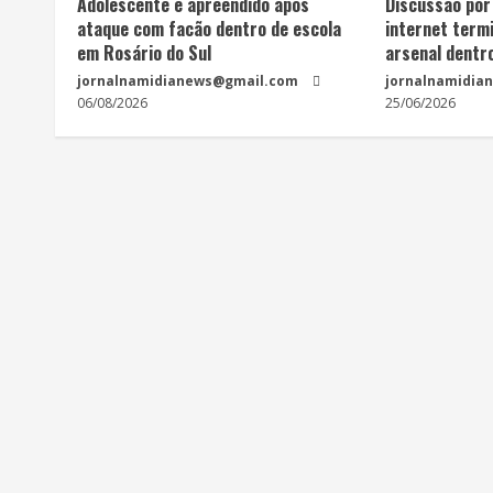
Adolescente é apreendido após
Discussão por
ataque com facão dentro de escola
internet termi
em Rosário do Sul
arsenal dentr
jornalnamidianews@gmail.com
jornalnamidia
06/08/2026
25/06/2026