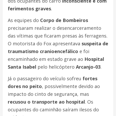
dos ocupantes do carro
inconsciente e com
ferimentos graves
.
As equipes do
Corpo de Bombeiros
precisaram realizar o desencarceramento
das vítimas que ficaram presas às ferragens.
O motorista do Fox apresentava
suspeita de
traumatismo cranioencefálico
e foi
encaminhado em estado grave ao
Hospital
Santa Isabel
pelo helicóptero
Arcanjo-03
.
Já o passageiro do veículo sofreu
fortes
dores no peito
, possivelmente devido ao
impacto do cinto de segurança, mas
recusou o transporte ao hospital
. Os
ocupantes do caminhão saíram ilesos do