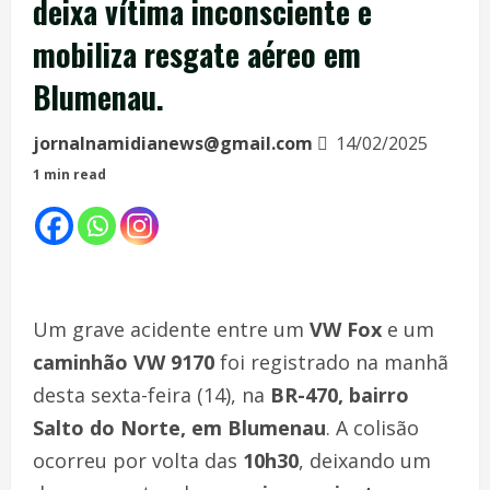
deixa vítima inconsciente e
mobiliza resgate aéreo em
Blumenau.
jornalnamidianews@gmail.com
14/02/2025
1 min read
Um grave acidente entre um
VW Fox
e um
caminhão VW 9170
foi registrado na manhã
desta sexta-feira (14), na
BR-470, bairro
Salto do Norte, em Blumenau
. A colisão
ocorreu por volta das
10h30
, deixando um