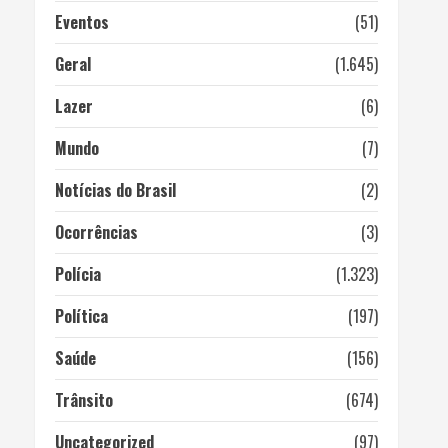
Eventos
(51)
Geral
(1.645)
Lazer
(6)
Mundo
(7)
Notícias do Brasil
(2)
Ocorrências
(3)
Polícia
(1.323)
Política
(197)
Saúde
(156)
Trânsito
(674)
Uncategorized
(97)