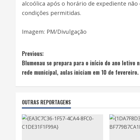
alcoólica após o horário de expediente não 
condições permitidas.
Imagem: PM/Divulgação
Previous:
Blumenau se prepara para o início do ano letivo 
rede municipal, aulas iniciam em 10 de fevereiro.
OUTRAS REPORTAGENS