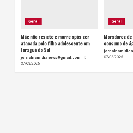
Geral
Geral
Mãe não resiste e morre após ser
Moradores de 
atacada pelo filho adolescente em
consumo de ág
Jaraguá do Sul
jornalnamidia
07/08/2026
jornalnamidianews@gmail.com
07/08/2026