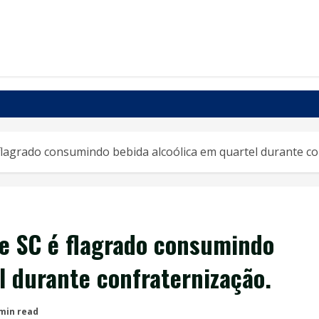
lagrado consumindo bebida alcoólica em quartel durante co
e SC é flagrado consumindo
l durante confraternização.
 min read