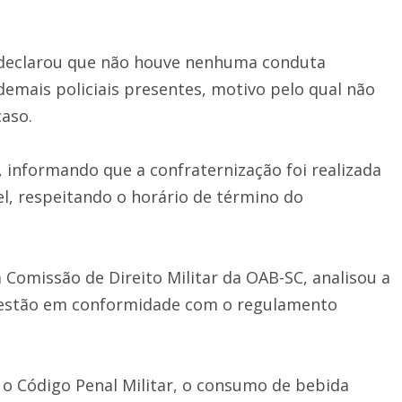
ar declarou que não houve nenhuma conduta
emais policiais presentes, motivo pelo qual não
caso.
informando que a confraternização foi realizada
, respeitando o horário de término do
 Comissão de Direito Militar da OAB-SC, analisou a
s estão em conformidade com o regulamento
 o Código Penal Militar, o consumo de bebida