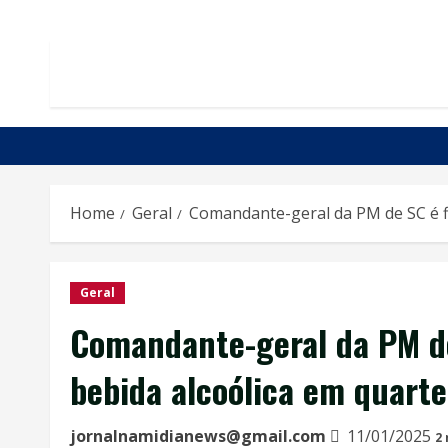
Home
Geral
Comandante-geral da PM de SC é f
Geral
Comandante-geral da PM d
bebida alcoólica em quarte
jornalnamidianews@gmail.com
11/01/2025
2