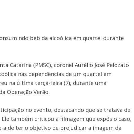
onsumindo bebida alcoólica em quartel durante
nta Catarina (PMSC), coronel Aurélio José Pelozato
lcoólica nas dependências de um quartel em
eu na última terça-feira (7), durante uma
 da Operação Verão.
rticipação
no evento, destacando que se tratava de
 Ele também criticou a filmagem que expôs o caso,
o-a de ter o objetivo de prejudicar a imagem da