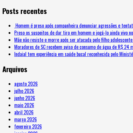
por:
Posts recentes
Homem é preso após companheira denunciar agressões e tentat
Preso os suspeitos de dar tiro em homem e jogá-lo ainda vivo no
Mãe não resiste e morre após ser atacada pelo filho adolescent
Moradores de SC recebem aviso de consumo de água de R$ 24 m
Indaial tem experiência em saúde bucal reconhecida pelo Minist
Arquivos
agosto 2026
julho 2026
junho 2026
maio 2026
abril 2026
março 2026
fevereiro 2026