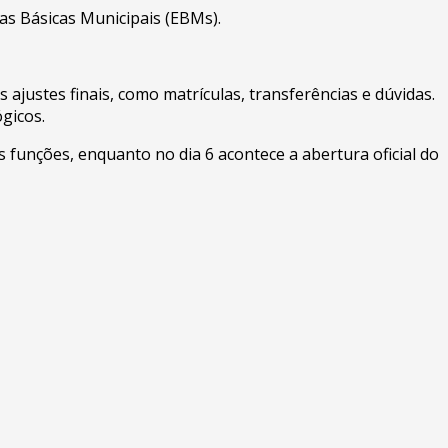
las Básicas Municipais (EBMs).
 ajustes finais, como matrículas, transferências e dúvidas.
gicos.
funções, enquanto no dia 6 acontece a abertura oficial do