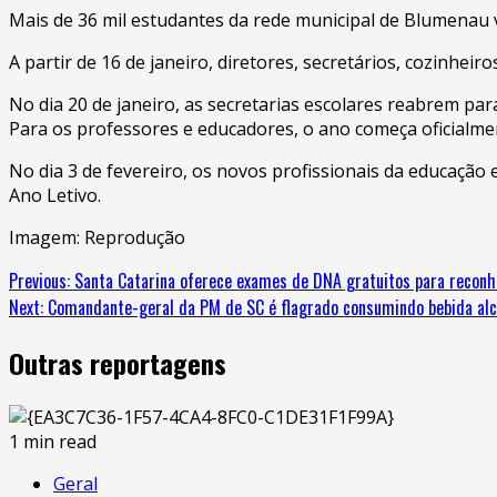
Mais de 36 mil estudantes da rede municipal de Blumenau vo
A partir de 16 de janeiro, diretores, secretários, cozinheir
No dia 20 de janeiro, as secretarias escolares reabrem par
Para os professores e educadores, o ano começa oficialme
No dia 3 de fevereiro, os novos profissionais da educação
Ano Letivo.
Imagem: Reprodução
Continue
Previous:
Santa Catarina oferece exames de DNA gratuitos para reconh
Next:
Comandante-geral da PM de SC é flagrado consumindo bebida alco
Reading
Outras reportagens
1 min read
Geral