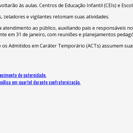
ltarão às aulas. Centros de Educação Infantil (CEIs) e Esco
os, zeladores e vigilantes retomam suas atividades.
a atendimento ao público, auxiliando pais e responsáveis nos
nte em 31 de janeiro, com reuniões e planejamentos pedagó
 e os Admitidos em Caráter Temporário (ACTs) assumem suas 
ecimento de paternidade.
ólica em quartel durante confraternização.