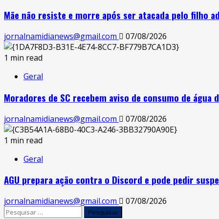
Mãe não resiste e morre após ser atacada pelo filho a
jornalnamidianews@gmail.com
07/08/2026
1 min read
Geral
Moradores de SC recebem aviso de consumo de água d
jornalnamidianews@gmail.com
07/08/2026
1 min read
Geral
AGU prepara ação contra o Discord e pode pedir suspe
jornalnamidianews@gmail.com
07/08/2026
Pesquisar