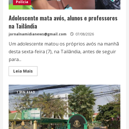
Polícia
Adolescente mata avós, alunos e professores
na Tailândia
jornalnamidianews@gmail.com
07/08/2026
Um adolescente matou os próprios avós na manhã
desta sexta-feira (7), na Tailândia, antes de seguir
para...
Leia Mais
1 MIN READ