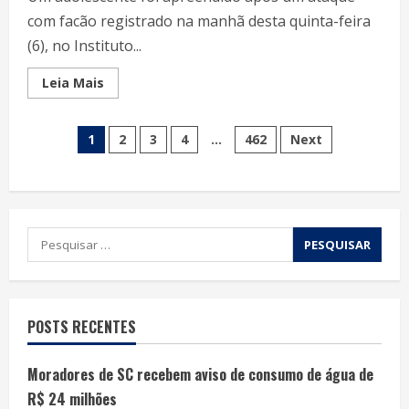
com facão registrado na manhã desta quinta-feira
(6), no Instituto...
Leia Mais
1
2
3
4
…
462
Next
POSTS RECENTES
Moradores de SC recebem aviso de consumo de água de
R$ 24 milhões