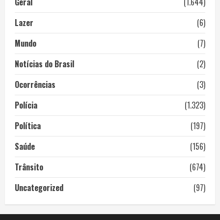
Geral
(1.644)
Lazer
(6)
Mundo
(7)
Notícias do Brasil
(2)
Ocorrências
(3)
Polícia
(1.323)
Política
(197)
Saúde
(156)
Trânsito
(674)
Uncategorized
(97)