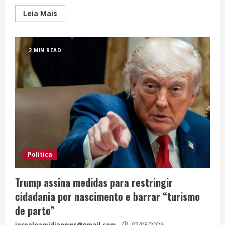
Leia Mais
2 MIN READ
Política
Trump assina medidas para restringir
cidadania por nascimento e barrar “turismo
de parto”
jornalnamidianews@gmail.com
07/08/2026