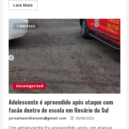
Leia Mais
1 MIN READ
Uncategorized
Adolescente é apreendido após ataque com
facão dentro de escola em Rosário do Sul
jornalnamidianews@gmail.com
06/08/2026
Um adolescente foi apreendido após um ataque