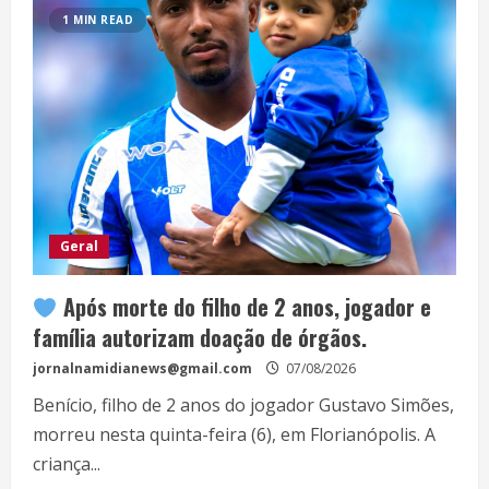
1 MIN READ
Geral
Após morte do filho de 2 anos, jogador e
família autorizam doação de órgãos.
jornalnamidianews@gmail.com
07/08/2026
Benício, filho de 2 anos do jogador Gustavo Simões,
morreu nesta quinta-feira (6), em Florianópolis. A
criança...