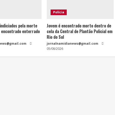
Polícia
 indiciados pela morte
Jovem é encontrado morto dentro de
 encontrado enterrado
cela da Central de Plantão Policial em
Rio do Sul
news@gmail.com
jornalnamidianews@gmail.com
05/08/2026