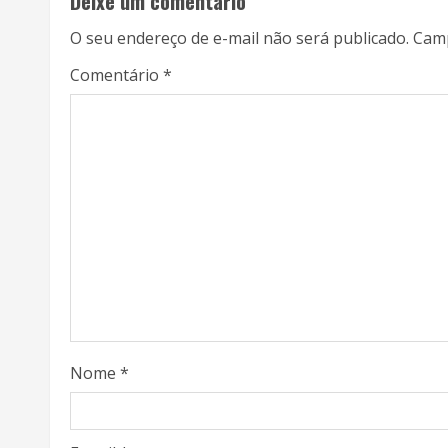
Deixe um comentário
O seu endereço de e-mail não será publicado.
Camp
Comentário
*
Nome
*