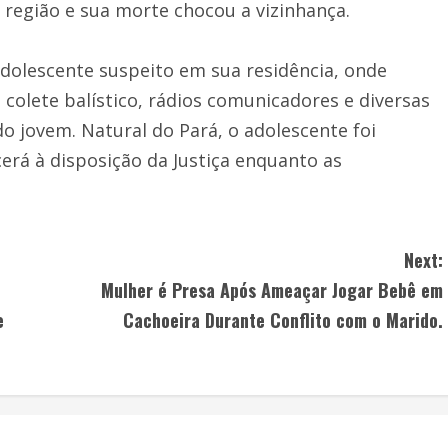
na região e sua morte chocou a vizinhança.
 adolescente suspeito em sua residência, onde
olete balístico, rádios comunicadores e diversas
 jovem. Natural do Pará, o adolescente foi
rá à disposição da Justiça enquanto as
Next:
Mulher é Presa Após Ameaçar Jogar Bebê em
e
Cachoeira Durante Conflito com o Marido.
.