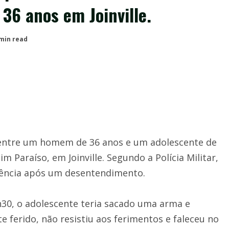
6 anos em Joinville.
 min read
 entre um homem de 36 anos e um adolescente de
m Paraíso, em Joinville. Segundo a Polícia Militar,
dência após um desentendimento.
h30, o adolescente teria sacado uma arma e
ferido, não resistiu aos ferimentos e faleceu no