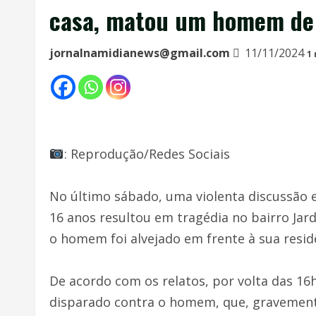
casa, matou um homem de 3
jornalnamidianews@gmail.com
11/11/2024
1
: Reprodução/Redes Sociais
No último sábado, uma violenta discussão
16 anos resultou em tragédia no bairro Jardi
o homem foi alvejado em frente à sua resi
De acordo com os relatos, por volta das 16
disparado contra o homem, que, gravemente 