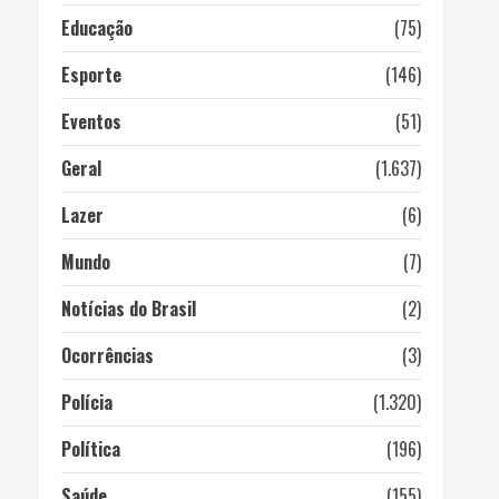
Educação
(75)
Esporte
(146)
Eventos
(51)
Geral
(1.637)
Lazer
(6)
Mundo
(7)
Notícias do Brasil
(2)
Ocorrências
(3)
Polícia
(1.320)
Política
(196)
Saúde
(155)