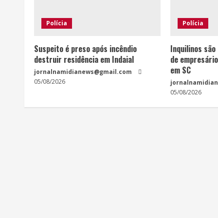
Polícia
Polícia
Suspeito é preso após incêndio
Inquilinos são
destruir residência em Indaial
de empresário
em SC
jornalnamidianews@gmail.com
05/08/2026
jornalnamidia
05/08/2026