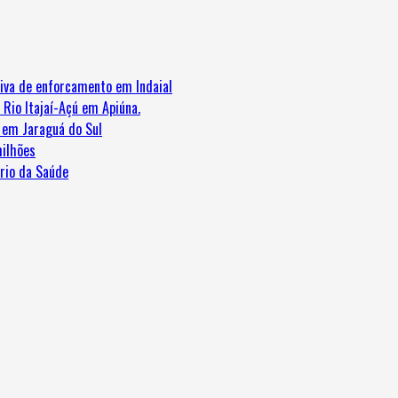
iva de enforcamento em Indaial
 Rio Itajaí-Açú em Apiúna.
e em Jaraguá do Sul
ilhões
ério da Saúde