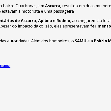
no bairro Guaricanas, em
Ascurra
, resultou em duas mulhere
e estavam a motorista e uma passageira.
tários de Ascurra, Apiúna e Rodeio
, ao chegarem ao loca
pesar do impacto da colisão, elas apresentavam
ferimento
 das autoridades. Além dos bombeiros, o
SAMU
e a
Polícia 
birama.