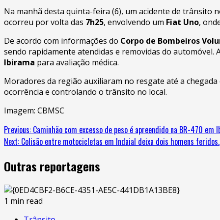
Na manhã desta quinta-feira (6), um acidente de trânsito 
ocorreu por volta das
7h25
, envolvendo um
Fiat Uno
, ond
De acordo com informações do
Corpo de Bombeiros Volun
sendo rapidamente atendidas e removidas do automóvel. A
Ibirama
para avaliação médica.
Moradores da região auxiliaram no resgate até a chegada
ocorrência e controlando o trânsito no local.
Imagem: CBMSC
Previous:
Caminhão com excesso de peso é apreendido na BR-470 em I
Next:
Colisão entre motocicletas em Indaial deixa dois homens feridos.
Outras reportagens
1 min read
Trânsito