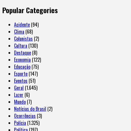
Popular Categories
Acidente
(94)
Clima
(68)
Colunistas
(2)
Cultura
(130)
Destaque
(8)
Economia
(122)
Educação
(75)
Esporte
(147)
Eventos
(51)
Geral
(1.645)
Lazer
(6)
Mundo
(7)
Notícias do Brasil
(2)
Ocorrências
(3)
Polícia
(1.325)
Política
(197)