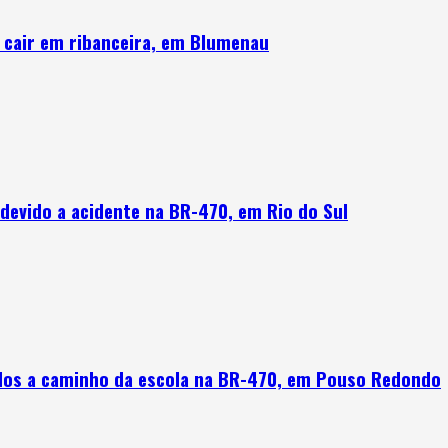
 e cair em ribanceira, em Blumenau
devido a acidente na BR-470, em Rio do Sul
ados a caminho da escola na BR-470, em Pouso Redondo