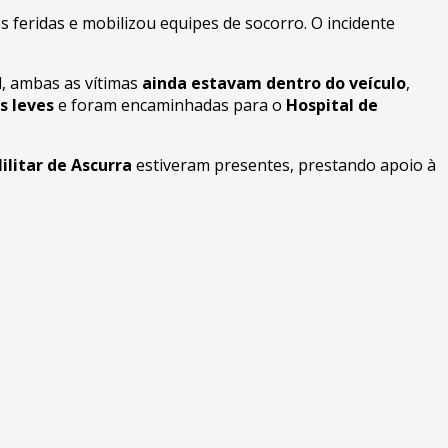
s feridas e mobilizou equipes de socorro. O incidente
l, ambas as vítimas
ainda estavam dentro do veículo
,
s leves
e foram encaminhadas para o
Hospital de
Militar de Ascurra
estiveram presentes, prestando apoio à